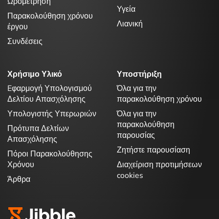
Ωρομέτρηση
Υγεία
Παρακολούθηση χρόνου
Λιανική
έργου
Συνδέσεις
Χρήσιμο Υλικό
Υποστήριξη
Eφαρμογή Υπολογισμού
Όλα για την
Δελτίου Απασχόλησης
παρακολούθηση χρόνου
Υπολογιστής Υπερωριών
Όλα για την
παρακολούθηση
Πρότυπα Δελτίων
παρουσίας
Απασχόλησης
Ζητήστε παρουσίαση
Πόροι Παρακολούθησης
Χρόνου
Διαχείριση προτιμήσεων
cookies
Άρθρα