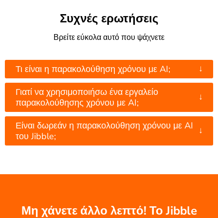
Συχνές ερωτήσεις
Βρείτε εύκολα αυτό που ψάχνετε
↓
Τι είναι η παρακολούθηση χρόνου με AI;
Γιατί να χρησιμοποιήσω ένα εργαλείο
↓
παρακολούθησης χρόνου με AI;
Είναι δωρεάν η παρακολούθηση χρόνου με AI
↓
του Jibble;
Μη χάνετε άλλο λεπτό! Το Jibble