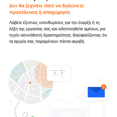
Δεν θα ξεχνάτε ποτέ να δηλώνετε
προσέλευση ή αποχώρηση
Λάβετε έξυπνες υπενθυμίσεις για την έναρξη ή τη
λήξη της εργασίας σας και ειδοποιηθείτε αμέσως για
τυχόν ασυνήθιστη δραστηριότητα, διασφαλίζοντας ότι
τα αρχεία σας παραμένουν πάντα ακριβή.