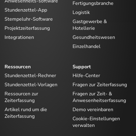
Anwesenheits-software
Fertigungsbranche
Stundenzettel-App
Logistik
Stempeluhr-Software
Gastgewerbe &
Projektzeiterfassung
Hotellerie
Integrationen
Gesundheitswesen
Einzelhandel
Ressourcen
Support
Stundenzettel-Rechner
Hilfe-Center
Stundenzettel-Vorlagen
Fragen zur Zeiterfassung
Ressourcen zur
Fragen zur Zeit- &
Zeiterfassung
Anwesenheitserfassung
Artikel rund um die
Demo vereinbaren
Zeiterfassung
Cookie-Einstellungen
verwalten