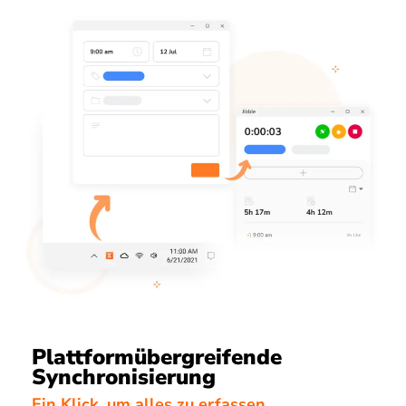
Plattformübergreifende
Synchronisierung
Ein Klick, um alles zu erfassen