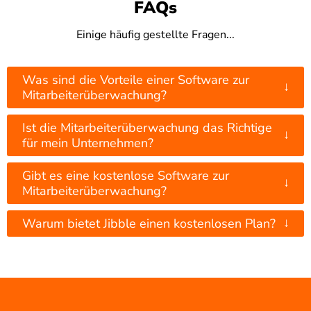
FAQs
Einige häufig gestellte Fragen...
Was sind die Vorteile einer Software zur
↓
Mitarbeiterüberwachung?
Ist die Mitarbeiterüberwachung das Richtige
↓
für mein Unternehmen?
Gibt es eine kostenlose Software zur
↓
Mitarbeiterüberwachung?
↓
Warum bietet Jibble einen kostenlosen Plan?