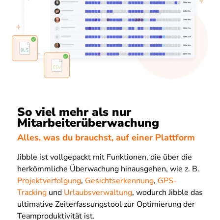
So viel mehr als nur
Mitarbeiterüberwachung
Alles, was du brauchst, auf einer Plattform
Jibble ist vollgepackt mit Funktionen, die über die
herkömmliche Überwachung hinausgehen, wie z. B.
Projektverfolgung
,
Gesichtserkennung
,
GPS-
Tracking
und
Urlaubsverwaltung
, wodurch Jibble das
ultimative Zeiterfassungstool zur Optimierung der
Teamproduktivität ist.