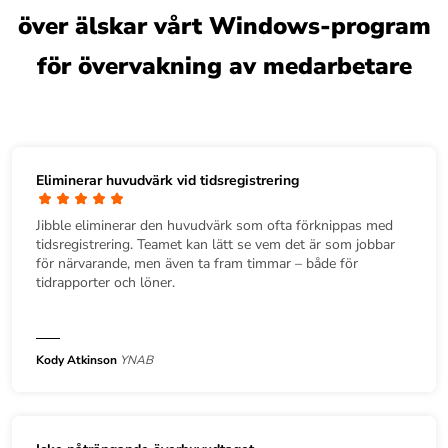
över älskar vårt Windows-program
för övervakning av medarbetare
Eliminerar huvudvärk vid tidsregistrering
Jibble eliminerar den huvudvärk som ofta förknippas med
tidsregistrering. Teamet kan lätt se vem det är som jobbar
för närvarande, men även ta fram timmar – både för
tidrapporter och löner.
Kody Atkinson
YNAB