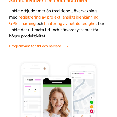
Allt du behöver i en enda plattform
Jibble erbjuder mer än traditionell övervakning –
med
registrering av projekt
,
ansiktsigenkänning
,
GPS-spårning
och
hantering av betald ledighet
blir
Jibble det ultimata tid- och närvarosystemet för
högre produktivitet.
Programvara för tid och närvaro