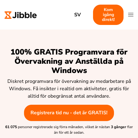
Kom
SV
igång
direkt!
100% GRATIS Programvara för
Övervakning av Anställda på
Windows
Diskret programvara för övervakning av medarbetare på
Windows. Få insikter i realtid om aktiviteter, gratis för
alltid för obegränsat antal användare.
Registrera tid nu - det är GRATIS!
61 075
personer registrerade sig förra månaden, vilket är nästan
3 gånger
fler
än för ett år sedan.