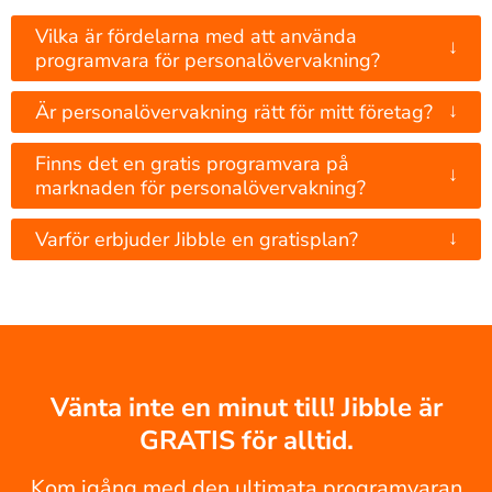
Vilka är fördelarna med att använda
↓
programvara för personalövervakning?
↓
Är personalövervakning rätt för mitt företag?
Finns det en gratis programvara på
↓
marknaden för personalövervakning?
↓
Varför erbjuder Jibble en gratisplan?
Vänta inte en minut till! Jibble är
GRATIS för alltid.
Kom igång med den ultimata programvaran