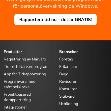
för personalövervakning på Windows.
Rapportera tid nu – det är GRATIS!
Produkter
Branscher
Registrering av Närvaro
Företag
Tid- och Närvaroprogram
Frilansare
App för Tidrapportering
Bygg
Programvara med
Revisorer
stämpelklocka
Konsulter
Projektbaserad
Sjukvård
tidrapportering
Utbildning
Integrationer