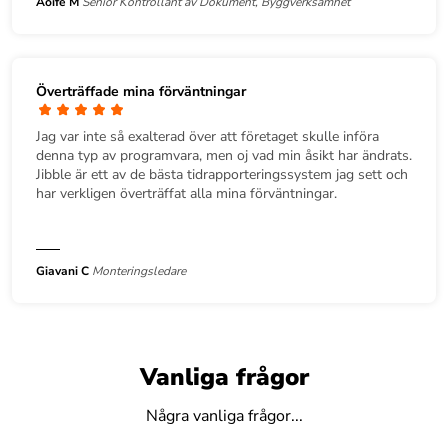
Aoife M
Senior Kontrollant av Dokument, Byggverksamhet
Överträffade mina förväntningar
Jag var inte så exalterad över att företaget skulle införa
denna typ av programvara, men oj vad min åsikt har ändrats.
Jibble är ett av de bästa tidrapporteringssystem​ jag sett och
har verkligen överträffat alla mina förväntningar.
Giavani C
Monteringsledare
Vanliga frågor
Några vanliga frågor...