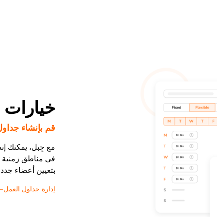
خيارات 
قم بإنشاء جداو
مع جِبل، يمكنك إ
في مناطق زمنية أ
بتعيين أعضاء جدد 
إدارة جداول العمل