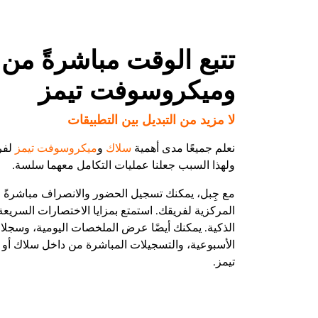
تتبع الوقت مباشرةً من
وميكروسوفت تيمز
لا مزيد من التبديل بين التطبيقات
نعلم جميعًا مدى أهمية
سلاك
و
ميكروسوفت تيمز
لفر
ولهذا السبب جعلنا عمليات التكامل معهما سلسة.
مع جِبل، يمكنك تسجيل الحضور والانصراف مباشرةً م
المركزية لفريقك. استمتع بمزايا الاختصارات السريعة
الذكية. يمكنك أيضًا عرض الملخصات اليومية، وسجلا
الأسبوعية، والتسجيلات المباشرة من داخل سلاك أ
تيمز.