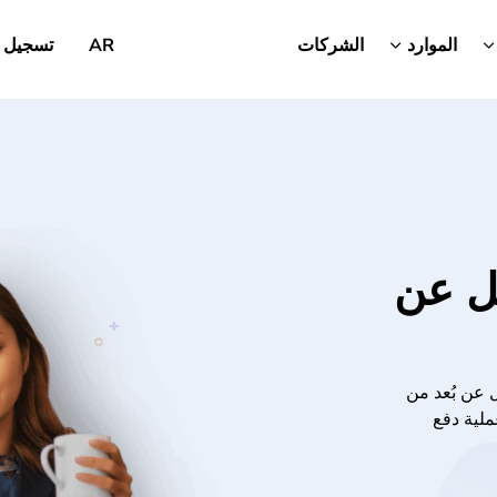
الموارد
الشركات
AR
تسجيل 
مل عن
ل عن بُعد من
ملية دفع