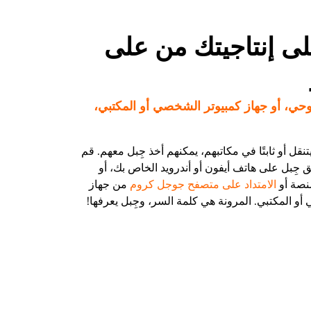
ى إنتاجيتك من على
وحي، أو جهاز كمبيوتر الشخصي أو المكتبي،
قل أو ثابتًا في مكاتبهم، يمكنهم أخذ جِبل معهم. قم
 جِبل على هاتف أيفون أو أندرويد الخاص بك، أو
نصة أو
الامتداد على متصفح جوجل كروم
من جهاز
أو المكتبي. المرونة هي كلمة السر، وجِبل يعرفها!