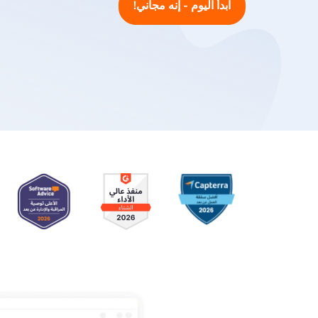
ابدأ اليوم - إنه مجاني!