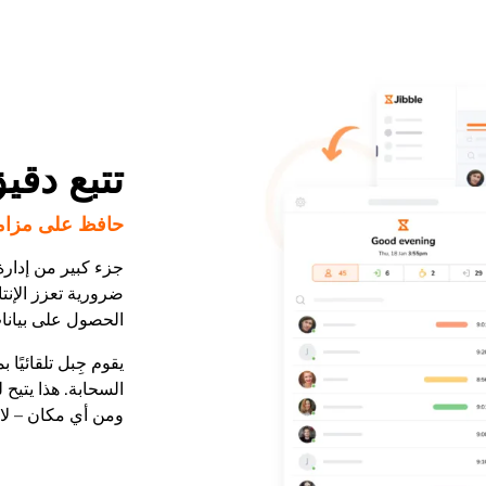
تتبع دق
حافظ على مزام
جزء كبير من إدارة
ضرورية تعزز الإنت
الحصول على بيانا
يقوم جِبل تلقائيًا
السحابة. هذا يتيح
ومن أي مكان – لا د