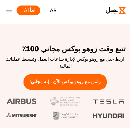
AR
ابدأ الآن!
تتبع وقت زوهو بوكس مجاني 100٪
اربط جِبل مع زوهو بوكس لإدارة ساعات العمل وتبسيط عملياتك
المالية.
زامن مع زوهو بوكس الآن - إنه مجاني!