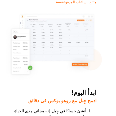
متتبع الساعات المدفوعة
ابدأ اليوم!
ادمج جِبل مع زوهو بوكس في دقائق
أنشئ حسابًا في جِبل. إنه مجاني مدى الحياة