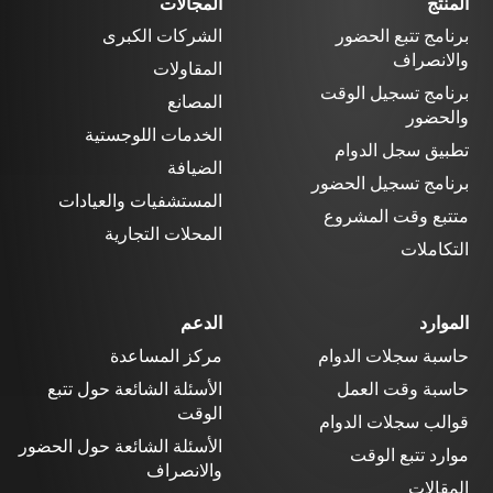
المنتج
المجالات
برنامج تتبع الحضور
الشركات الكبرى
والانصراف
المقاولات
برنامج تسجيل الوقت
المصانع
والحضور
الخدمات اللوجستية
تطبيق سجل الدوام
الضيافة
برنامج تسجيل الحضور
المستشفيات والعيادات
متتبع وقت المشروع
المحلات التجارية
التكاملات
الموارد
الدعم
حاسبة سجلات الدوام
مركز المساعدة
حاسبة وقت العمل
الأسئلة الشائعة حول تتبع
الوقت
قوالب سجلات الدوام
الأسئلة الشائعة حول الحضور
موارد تتبع الوقت
والانصراف
المقالات