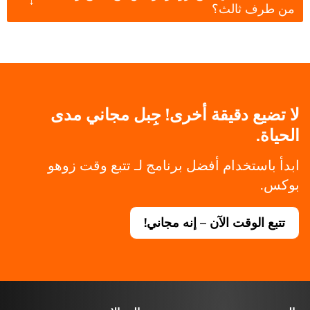
من طرف ثالث؟
لا تضيع دقيقة أخرى! جِبل مجاني مدى
الحياة.
ابدأ باستخدام أفضل برنامج لـ تتبع وقت زوهو
بوكس.
تتبع الوقت الآن – إنه مجاني!