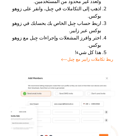
ولعدد غير محدود من المستخدمين.
اذهب إلى التكاملات في جِبل، وانقر على زوهو
بوكس.
اربط حساب جِبل الخاص بك بحسابك في زوهو
بوكس عبر زابير.
اختر وافرز المشغلات وإجراءات جِبل مع زوهو
بوكس.
هذا كل شيء!
ربط تكاملات زابير مع جِبل