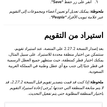
انقر على زر حفظ
“
Save
“
.
ملحوظة:
يمكنك تعديل أو تعيين أعضاء ومجموعات إلى التقويم
عبر علامة تبويب الأفراد
“
People
“
.
استيراد من التقويم
بعد إصدار النسخة 2.27.2 على المنصة، عند استيراد تقويم،
ستتمكن من اختيار منطقة محددة للاستيراد. على سبيل المثال،
يمكنك اختيار قطر كمنطقة، حيث ستظهر جميع العطل الرسمية
في قطر جنبًا إلى جنب مع أي عطل وطنية في المملكة العربية
السعودية.
ملحوظة:
إذا كنت قد قمت بتصدير تقويم قبل النسخة 2.27.2، قد
لا يتم متابعة المنطقة التي حددتها. يُرجى إعادة استيراد التقويم
باختيار المنطقة المطلوبة حتى يتم تفعيل التحديث.