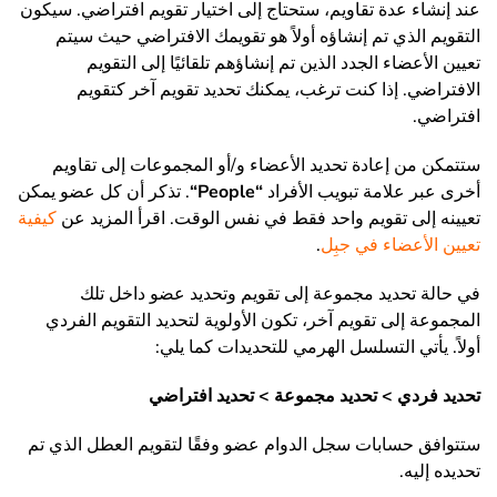
عند إنشاء عدة تقاويم، ستحتاج إلى اختيار تقويم افتراضي. سيكون
التقويم الذي تم إنشاؤه أولاً هو تقويمك الافتراضي حيث سيتم
تعيين الأعضاء الجدد الذين تم إنشاؤهم تلقائيًا إلى التقويم
الافتراضي. إذا كنت ترغب، يمكنك تحديد تقويم آخر كتقويم
افتراضي.
ستتمكن من إعادة تحديد الأعضاء و/أو المجموعات إلى تقاويم
أخرى عبر علامة تبويب الأفراد
“
People
“
. تذكر أن كل عضو يمكن
تعيينه إلى تقويم واحد فقط في نفس الوقت. اقرأ المزيد عن
كيفية
تعيين الأعضاء في جبِل
.
في حالة تحديد مجموعة إلى تقويم وتحديد عضو داخل تلك
المجموعة إلى تقويم آخر، تكون الأولوية لتحديد التقويم الفردي
أولاً. يأتي التسلسل الهرمي للتحديدات كما يلي:
تحديد فردي > تحديد مجموعة > تحديد افتراضي
ستتوافق حسابات سجل الدوام عضو وفقًا لتقويم العطل الذي تم
تحديده إليه.