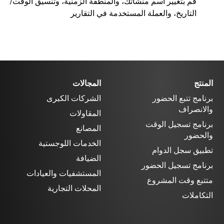
قم بتغيير اسم منشأتك، والمنطقة الزمنية، وتنسيق الوقت/
التاريخ، والعملة المستخدمة في التقارير
المنتج
المجالات
برنامج تتبع الحضور
الشركات الكبرى
والانصراف
المقاولات
برنامج تسجيل الوقت
المصانع
والحضور
الخدمات اللوجستية
تطبيق سجل الدوام
الضيافة
برنامج تسجيل الحضور
المستشفيات والعيادات
متتبع وقت المشروع
المحلات التجارية
التكاملات