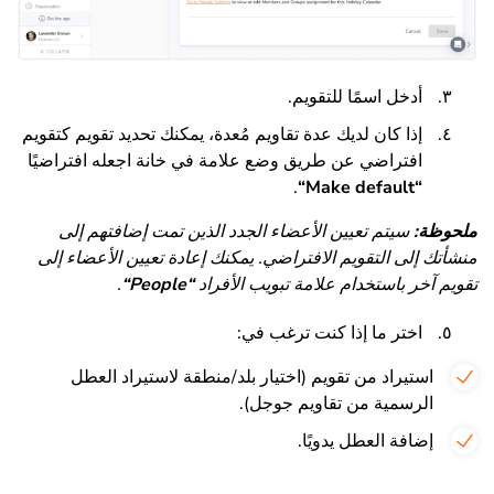
أدخل اسمًا للتقويم.
إذا كان لديك عدة تقاويم مُعدة، يمكنك تحديد تقويم كتقويم
افتراضي عن طريق وضع علامة في خانة اجعله افتراضيًا
.
“
Make default
“
ملحوظة:
سيتم تعيين الأعضاء الجدد الذين تمت إضافتهم إلى
منشأتك إلى التقويم الافتراضي. يمكنك إعادة تعيين الأعضاء إلى
تقويم آخر باستخدام علامة تبويب الأفراد
“
People
“
.
اختر ما إذا كنت ترغب في:
استيراد من تقويم (اختيار بلد/منطقة لاستيراد العطل
الرسمية من تقاويم جوجل).
إضافة العطل يدويًا.