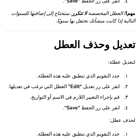
انقر على زر الحفظ
“
Save
“
.
مهم
❗
:
العطل المخصصة
لا تتكرر
. ستحتاج إلى إضافتها للسنوات
التالية إذا كانت منشأتك تحتفل بها سنويًا
.
تعديل وحذف العطل
لتعديل عطلة:
حدد التقويم الذي تنطبق عليه هذه العطلة.
انقر على زر تعديل
“
Edit
”
العطل التي ترغب في تعديلها.
قم بإجراء التغيير اللازم في الاسم أو التواريخ.
انقر على زر الحفظ
“
Save
“
.
لحذف عطل:
حدد التقويم الذي تنطبق عليه هذه العطلة.