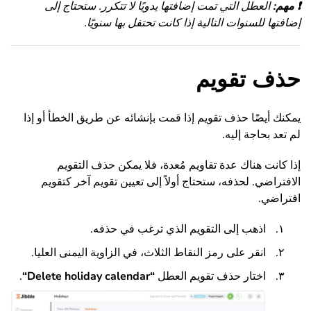
❗
مهم:
العطل التي تمت إضافتها يدويًا لا تتكرر. ستحتاج إلى
إضافتها للسنوات التالية إذا كانت تحتفل بها سنويًا.
حذف تقويم
يمكنك أيضًا حذف تقويم إذا قمت بإنشائه عن طريق الخطأ أو إذا
لم تعد بحاجة إليه.
إذا كانت هناك عدة تقاويم مُعدة، فلا يمكن حذف التقويم
الافتراضي. لحذفه، ستحتاج أولاً إلى تعيين تقويم آخر كتقويم
افتراضي.
اذهب إلى التقويم الذي ترغب في حذفه.
انقر على رمز النقاط الثلاث، في الزاوية اليمنى العليا.
اختار حذف تقويم العطل
“
Delete holiday calendar
“
.