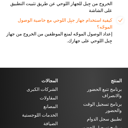
الخروج من جِبل للجهاز اللوحي عن طريق تثبيت التطبيق
على الشاشة
كيفية استخدام جهاز جبِل اللوحي مع خاصية الوصول
الموجّه؟
إعداد الوصول الموجّه لمنع الموظفين من الخروج من جهاز
جِبل اللوحي على جهازك.
المنتج
المجالات
برنامج تتبع الحضور
الشركات الكبرى
والانصراف
المقاولات
برنامج تسجيل الوقت
المصانع
والحضور
الخدمات اللوجستية
تطبيق سجل الدوام
الضيافة
برنامج تسجيل الحضور