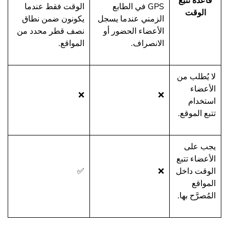
قاعدة تتبع
GPS في الطابع
الوقت فقط عندما
الوقت
الزمني عندما يسجل
يكونون ضمن نطاق
الأعضاء الحضور أو
نصف قطر محدد من
الانصراف.
المواقع.
لا يُطلب من
الأعضاء
❌
❌
استخدام
تتبع الموقع.
يجب على
الأعضاء تتبع
الوقت داخل
❌
✅
المواقع
المُصرَّح بها.