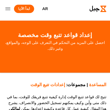
AR
ابدأ الآن!
إعداد قواعد تتبع وقت مخصصة
احصل على المزيد من التحكم في التعرف على الوجه، والمواقع،
وغير ذلك.
المساعدة
|
مجموعات:
إعدادات تتبع الوقت
تتيح لك قواعد تتبع الوقت إدارة كيفية تتبع فريقك للوقت، بما في
ذلك متى وأين وكيف يمكنهم تسجيل الحضور والانصراف. يشرح
هذا المقال كيفية عمل كل قاعدة وكيفية إعدادها. يمكن
لمالكي