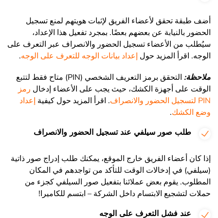
أضف طبقة تحقق لأعضاء الفريق لإثبات هويتهم لمنع تسجيل
الحضور بالنيابة عن بعضهم بعضًا. بمجرد تفعيل هذا الإعداد،
سيُطلب من الأعضاء تسجيل الحضور والانصراف عبر التعرف على
الوجه. اقرأ المزيد حول
إعداد بيانات الوجه للتعرف على الوجه
.
ملاحظة:
التحقق برمز التعريف الشخصي (PIN) متاح فقط لتتبع
الوقت على أجهزة الكشك، حيث يجب على الأعضاء إدخال
رمز
PIN لتسجيل الحضور والانصراف
. اقرأ المزيد حول كيفية
إعداد
وضع الكشك
.
طلب صور سيلفي عند تسجيل الحضور والانصراف
إذا كان أعضاء الفريق خارج الموقع، يمكنك طلب إدراج صور ذاتية
(سيلفي) في إدخالات الوقت للتأكد من تواجدهم في المكان
المطلوب. يقوم بعض عملائنا بتفعيل صور السيلفي كجزء من
حملات لتشجيع الابتسام داخل الشركة – ابتسم للكاميرا!
عند فشل التعرف على الوجه