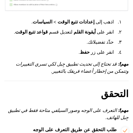
اذهب إلى
إعدادات تتبع الوقت
>
السياسات
.
انقر على
أيقونة القلم
لتعديل قسم
قواعد تتبع الوقت
.
حدِّد تفضيلاتك.
انقر على زر
حفظ
.
مهم
❗
:
قد تحتاج إلى تحديث تطبيق جِبل لكي تسري التغييرات
وتتمكن من إخطار أعضاء فريقك بالتغيير.
التحقق
مهم
❗
:
التعرف على الوجه وصور السيلفي متاحة فقط في تطبيق
جِبل للهاتف.
طلب التحقق عن طريق التعرف على الوجه