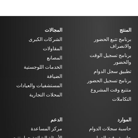
المنتج
المجالات
برنامج تتبع الحضور
الشركات الكبرى
والانصراف
المقاولات
برنامج تسجيل الوقت
المصانع
والحضور
الخدمات اللوجستية
تطبيق سجل الدوام
الضيافة
برنامج تسجيل الحضور
المستشفيات والعيادات
متتبع وقت المشروع
المحلات التجارية
التكاملات
الموارد
الدعم
حاسبة سجلات الدوام
مركز المساعدة