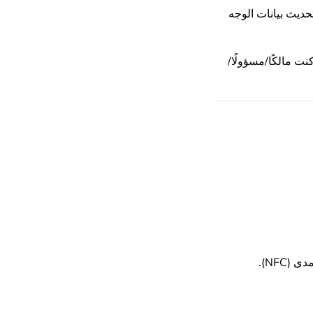
حديث بيانات الوجه
كنت مالكًا/مسؤولًا/
NFC).