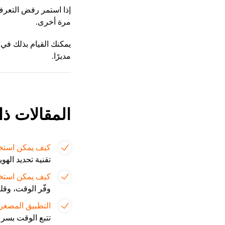
إذا استمر رفض التعرف
مرة أخرى.
يمكنك القيام بذلك في
مديرًا.
المقالات ذا
كيف يمكن استخدام تقني
تقنية تحديد اله
كيف يمكن استخدا
وفّر الوقت، وقلل
التطبيق المصغر (Widget) لتتبع ال
تتبع الوقت بسر