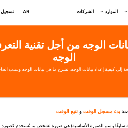
الموارد
الشركات
AR
تسجيل 
يانات الوجه من أجل تقنية التع
الوجه
فة إلى كيفية إعداد بيانات الوجه، نشرح ما هي بيانات الوجه وسبب الحاج
ت:
بدء مسجل الوقت
و
تتبع الوقت
فة سابقًا باسم الصورة الأساسية) هي صورة لشخص ما تُستخدم كصورة 