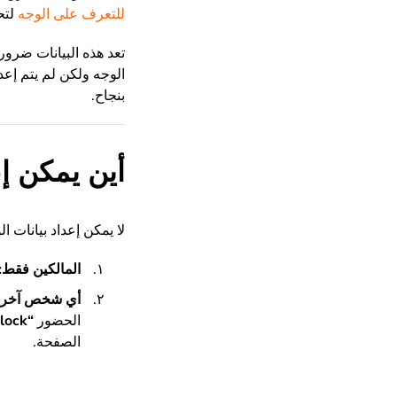
للتعرف على الوجه
لتح
تعد هذه البيانات ضرور
الوجه ولكن لم يتم إعد
بنجاح.
أين يمكن إع
لا يمكن إعداد بيانات ا
المالكين فقط:
أي شخص آخر:
الحضور
“Time Clock”
الصفحة.