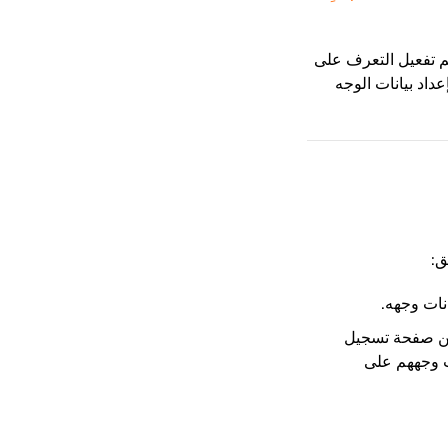
تم تفعيل التعرف على
داد بيانات الوجه
ق:
انات وجهه.
 من صفحة تسجيل
ت وجههم على