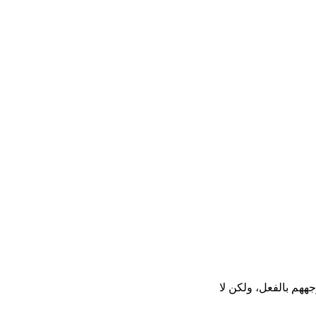
ههم بالفعل، ولكن لا