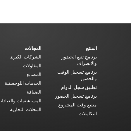
المنتج
المجالات
برنامج تتبع الحضور
الشركات الكبرى
والانصراف
المقاولات
برنامج تسجيل الوقت
المصانع
والحضور
الخدمات اللوجستية
تطبيق سجل الدوام
الضيافة
برنامج تسجيل الحضور
المستشفيات والعيادا
متتبع وقت المشروع
المحلات التجارية
التكاملات