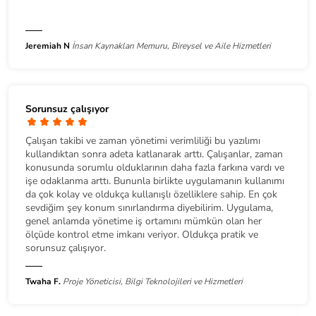
Jeremiah N
İnsan Kaynakları Memuru, Bireysel ve Aile Hizmetleri
Sorunsuz çalışıyor
Çalışan takibi ve zaman yönetimi verimliliği bu yazılımı
kullandıktan sonra adeta katlanarak arttı. Çalışanlar, zaman
konusunda sorumlu olduklarının daha fazla farkına vardı ve
işe odaklanma arttı. Bununla birlikte uygulamanın kullanımı
da çok kolay ve oldukça kullanışlı özelliklere sahip. En çok
sevdiğim şey konum sınırlandırma diyebilirim. Uygulama,
genel anlamda yönetime iş ortamını mümkün olan her
ölçüde kontrol etme imkanı veriyor. Oldukça pratik ve
sorunsuz çalışıyor.
Twaha F.
Proje Yöneticisi, Bilgi Teknolojileri ve Hizmetleri