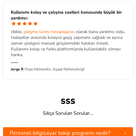
Kullanımı kolay ve çalışma saatleri konusunda büyük bir
yardımcı
Jibble,
çalışma süresi hesaplayıcısı
olarak bana yardımcı oldu,
faaliyetler arasında kolayca geçiş yapmamı sağladı ve ayrıca
zaman çizelgesi manuel girişlerindeki hataları önledi.
Kullanımı kolay ve farklı platformlarda kullanılabilir olması
harika.
Jorge R
Proje Mühendisi, İnşaat Mühendisliği
SSS
Sıkça Sorulan Sorular...
↓
Personel bilgisayar takip programı nedir?