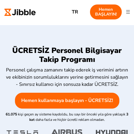
Hemen
TR
BAŞLAYIN!
ÜCRETSİZ Personel Bilgisayar
Takip Programı
Personel çalışma zamanını takip ederek iş verimini artırın
ve ekibinizin sorumluluklarını yerine getirmesini sağlayın
- Sınırsız kullanıcı için sonsuza kadar ÜCRETSİZ.
Hemen kullanmaya başlayın - ÜCRETSİZ!
61.075
kişi geçen ay sisteme kaydoldu, bu sayı bir önceki yıla göre yaklaşık
3
kat
daha fazla ve hiçbir ücretli reklam olmadan.