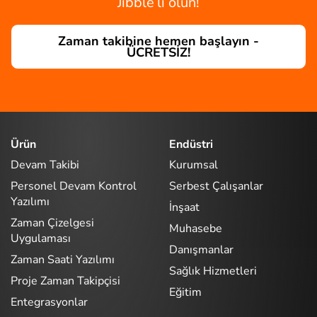
Jibble’lı olun!
Zaman takibine hemen başlayın -
ÜCRETSİZ!
Ürün
Endüstri
Devam Takibi
Kurumsal
Personel Devam Kontrol
Serbest Çalışanlar
Yazılımı
İnşaat
Zaman Çizelgesi
Muhasebe
Uygulaması
Danışmanlar
Zaman Saati Yazılımı
Sağlık Hizmetleri
Proje Zaman Takipçisi
Eğitim
Entegrasyonlar