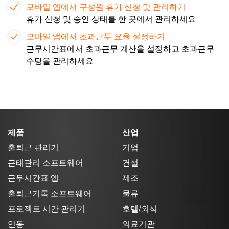
모바일 앱에서 구성원 휴가 신청 및 관리하기
휴가 신청 및 승인 상태를 한 곳에서 관리하세요
모바일 앱에서 초과근무 요율 설정하기
근무시간표에서 초과근무 계산을 설정하고 초과근무
수당을 관리하세요
제품
산업
출퇴근 관리기
기업
근태관리 소프트웨어
건설
근무시간표 앱
제조
출퇴근기록 소프트웨어
물류
프로젝트 시간 관리기
호텔/외식
연동
의료기관