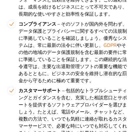
は、成長を続けるビジネスにとって不可欠であり、
長期的な使いやすさと効率性を保証します。
コンプライアンス
– そのソフトが国内外を問わず、
データ保護とプライバシーに関するすべての法規制
に準拠していることを確認しましょう。優秀なシス
テムは、常に最新の法令に伴い更新し、
GDPR
やそ
の他の地域のデータ保護規制を含む最新の要件に常
に準拠していることを保証します。この継続的な法
令遵守は、主要な出退勤管理ソフトの重要な機能で
あるとともに、ビジネスの安全を維持し潜在的な罰
金から守るために極めて重要です。
カスタマーサポート
– 包括的なトラブルシューティ
ングとガイダンスを含む、充実した相談窓口とサポ
ートを提供するソフトウェアプロバイダーを選びま
しょう。たとえば、電話やメール、チャットなど、
複数の方法で、いつでも気軽に連絡が取れるカスタ
マーサービスで、必要な時にいつでも対応してくれ