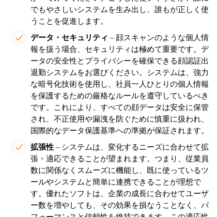
でもやさしいシステムを生み出し、誰もが正しく使
うことを促進します。
データ・セキュリティ
– 顔スキャンのような個人情
報を扱う場合、セキュリティは極めて重要です。デ
ータの安全性とプライバシーを確保できる顔認証出
退勤システムをお選びください。システムは、強力
な暗号化技術を使用し、社員一人ひとりの個人情報
を保護するための厳格なルールを遵守しているべき
です。これにより、すべての顔データは安全に保管
され、不正使用や漏洩を防ぐために慎重に扱われ、
国際的なデータ保護基準への準拠が保証されます。
拡張性
– システムは、変化するニーズに合わせて拡
張・適応できることが望まれます。つまり、従業員
数に関係なくスムーズに機能し、既に使っているツ
ールやシステムと簡単に連携できることが理想で
す。優れたソフトは、企業の成長に合わせてユーザ
ー数を増やしても、その効果を損なうことなく、パ
フォーマンスと信頼性を維持できます。この適応性