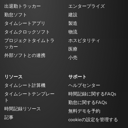
出退勤トラッカー
エンタープライズ
勤怠ソフト
建設
タイムシートアプリ
製造
タイムクロックソフト
物流
プロジェクトタイムトラ
ホスピタリティ
ッカー
医療
外部ソフトとの連携
小売
リソース
サポート
タイムシート計算機
ヘルプセンター
タイムシートテンプレー
時間記録に関するFAQs
ト
勤怠に関するFAQs
時間記録リソース
無料デモを予約
記事
cookieの設定を管理する