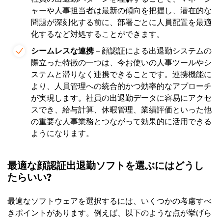
ャーや人事担当者は最新の傾向を把握し、潜在的な
問題が深刻化する前に、部署ごとに人員配置を最適
化するなど対処することができます。
シームレスな連携
– 顔認証による出退勤システムの
際立った特徴の一つは、今お使いの人事ツールやシ
ステムと滞りなく連携できることです。連携機能に
より、人員管理への統合的かつ効率的なアプローチ
が実現します。社員の出退勤データに容易にアクセ
スでき、給与計算、休暇管理、業績評価といった他
の重要な人事業務とつながって効果的に活用できる
ようになります。
最適な顔認証出退勤ソフトを選ぶにはどうし
たらいい?
最適なソフトウェアを選択するには、いくつかの考慮すべ
きポイントがあります。例えば、以下のような点が挙げら