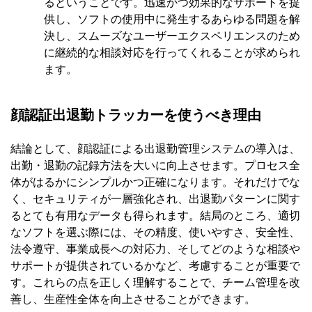
るということです。迅速かつ効果的なサポートを提
供し、ソフトの使用中に発生するあらゆる問題を解
決し、スムーズなユーザーエクスペリエンスのため
に継続的な相談対応を行ってくれることが求められ
ます。
顔認証出退勤トラッカーを使うべき理由
結論として、顔認証による出退勤管理システムの導入は、
出勤・退勤の記録方法を大いに向上させます。プロセス全
体がはるかにシンプルかつ正確になります。それだけでな
く、セキュリティが一層強化され、出退勤パターンに関す
るとても有用なデータも得られます。結局のところ、適切
なソフトを選ぶ際には、その精度、使いやすさ、安全性、
法令遵守、事業成長への対応力、そしてどのような相談や
サポートが提供されているかなど、考慮することが重要で
す。これらの点を正しく理解することで、チーム管理を改
善し、生産性全体を向上させることができます。