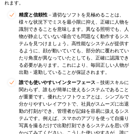
れます。
精度と信頼性
– 適切なソフトを見極めることは、
様々な状況下でミスを最小限に抑え、正確に人物を
識別できることを意味します。異なる照明でも、人
物が静止していない場合でも問題なく動作するシス
テムを見つけましょう。高性能なシステムが提供す
るように、顔が動いていても、部分的に覆われてい
たり角度が異なっていたとしても、正確に認識でき
る必要があります。これにより、毎回正しい人物が
出勤・退勤していることが保証されます。
誰でも使いやすいインターフェース
– 技術スキルに
関わらず、誰もが簡単に使えるシステムであること
が重要です。優れたソフトウェアとは、シンプルで
分かりやすいレイアウトで、社員がスムーズに出退
勤の打刻ができ、管理者が記録を容易に扱えるシス
テムです。例えば、スマホのアプリを使って自撮り
写真を撮るだけで出勤打刻できるシステムを思い浮
かべてみてください。こうした使いやすさが、誰に