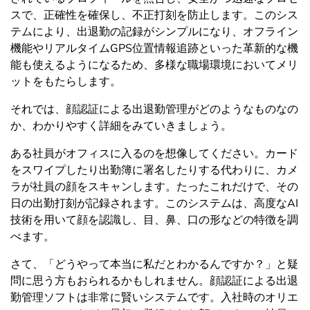
スで、正確性を確保し、不正打刻を防止します。このシス
テムにより、出退勤の記録がシンプルになり、オフライン
機能やリアルタイムGPS位置情報追跡といった革新的な機
能も使えるようになるため、多様な職場環境においてメリ
ットをもたらします。
それでは、顔認証による出退勤管理がどのようなものなの
か、わかりやすく詳細をみていきましょう。
ある社員がオフィスに入るのを想像してください。カード
をスワイプしたり出勤簿に署名したりする代わりに、カメ
ラが社員の顔をスキャンします。たったこれだけで、その
日の出勤打刻が記録されます。このシステムは、高度なAI
技術を用いて顔を認識し、目、鼻、口の形などの特徴を調
べます。
さて、「どうやって本当に私だとわかるんですか？」と疑
問に思う方もおられるかもしれません。顔認証による出退
勤管理ソフトは非常に賢いシステムです。入社時のオリエ