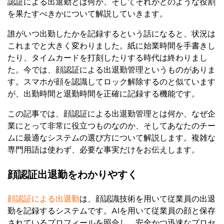
認証による出退勤とは何か、そしてそれがどのような役割
を果たすべきかについて解説していきます。
誰がいつ出勤したかを記録するという話になると、状況は
これまでと大きく変わりました。紙に始業時間を手書きし
たり、タイムカードを打刻したりする時代は終わりまし
た。今では、顔認証による出退勤管理というものがありま
す。スマホが顔を認識してロック解除するのと似ています
が、出勤時間と退勤時間を正確に記録する機能です。
この記事では、顔認証による出退勤管理とは何か、なぜ企
業にとって非常に役立つものなのか、そしてあなたのチー
ムに最適なシステムの選び方について解説します。複雑な
専門用語は使わず、必要な事実だけをお伝えします。
顔認証
出退勤をわかりやすく
顔認証による出退勤
は、顔認識技術を用いて従業員の出退
勤を記録するシステムです。AIを用いて従業員の顔と保存
されているプロフィールを照合し、安全かつ迅速なプロセ