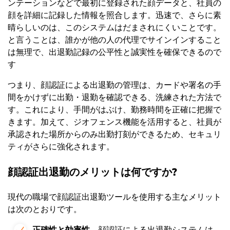
ンテーションなどで最初に登録された顔データと、社員の
顔を詳細に記録した情報を照合します。迅速で、さらに素
晴らしいのは、このシステムはだまされにくいことです。
と言うことは、誰かが他の人の代理でサインインすること
は無理で、出退勤記録の公平性と誠実性を確保できるので
す
つまり、顔認証による出退勤の管理は、カードや署名の手
間をかけずに出勤・退勤を確認できる、洗練された方法で
す。これにより、手間がはぶけ、勤務時間を正確に把握で
きます。加えて、ジオフェンス機能を活用すると、社員が
承認された場所からのみ出勤打刻ができるため、セキュリ
ティがさらに強化されます。
顔認証出退勤のメリットは何ですか?
現代の職場で顔認証出退勤ツールを使用する主なメリット
は次のとおりです。
正確性と効率性
– 顔認証による出退勤システムは、