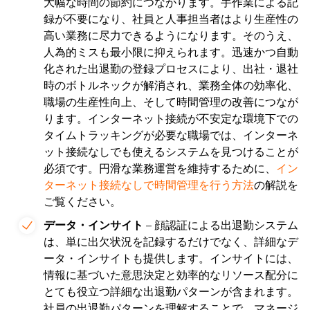
大幅な時間の節約につながります。手作業による記
録が不要になり、社員と人事担当者はより生産性の
高い業務に尽力できるようになります。そのうえ、
人為的ミスも最小限に抑えられます。迅速かつ自動
化された出退勤の登録プロセスにより、出社・退社
時のボトルネックが解消され、業務全体の効率化、
職場の生産性向上、そして時間管理の改善につなが
ります。インターネット接続が不安定な環境下での
タイムトラッキングが必要な職場では、インターネ
ット接続なしでも使えるシステムを見つけることが
必須です。円滑な業務運営を維持するために、
イン
ターネット接続なしで時間管理を行う方法
の解説を
ご覧ください。
データ・インサイト
– 顔認証による出退勤システム
は、単に出欠状況を記録するだけでなく、詳細なデ
ータ・インサイトも提供します。インサイトには、
情報に基づいた意思決定と効率的なリソース配分に
とても役立つ詳細な出退勤パターンが含まれます。
社員の出退勤パターンを理解することで、マネージ