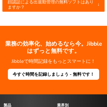
顔認証による出退勤管理の無料ソフトはあり
↓
ますか？
業務の効率化、始めるなら今。Jibble
はずっと無料です。
Jibbleで時間記録をもっとスマートに！
今すぐ時間を記録しましょう - 無料です！
製品
業界別