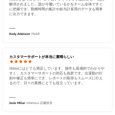
解消されました。誰が今働いているかをチーム全体ですぐ
に把握でき、勤務時間の集計や給与計算用のデータも簡単
に出力できます。
Kody Atkinson
YNAB
カスタマーサポートが本当に素晴らしい
Jibbleにはとても満足しています。操作も直感的でわかりや
すく、カスタマーサポートの対応も抜群です。出退勤の打
刻や修正も簡単にでき、レポートの取得もスムーズに行え
るので、日々の業務にとても役立っています。
Josie Millar
Infamous 広報担当