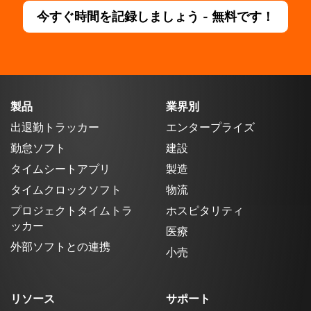
今すぐ時間を記録しましょう - 無料です！
製品
業界別
出退勤トラッカー
エンタープライズ
勤怠ソフト
建設
タイムシートアプリ
製造
タイムクロックソフト
物流
プロジェクトタイムトラ
ホスピタリティ
ッカー
医療
外部ソフトとの連携
小売
リソース
サポート