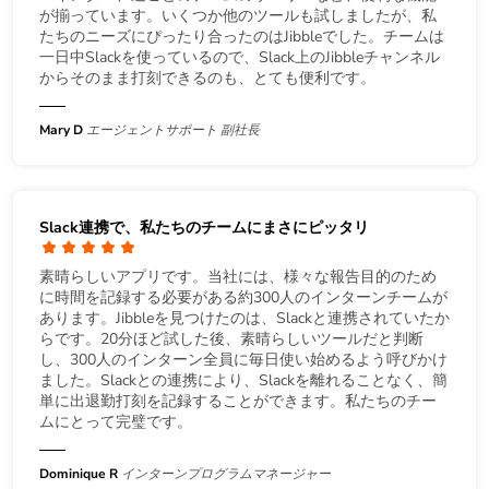
が揃っています。いくつか他のツールも試しましたが、私
たちのニーズにぴったり合ったのはJibbleでした。チームは
一日中Slackを使っているので、Slack上のJibbleチャンネル
からそのまま打刻できるのも、とても便利です。
Mary D
エージェントサポート 副社長
Slack連携で、私たちのチームにまさにピッタリ
素晴らしいアプリです。当社には、様々な報告目的のため
に時間を記録する必要がある約300人のインターンチームが
あります。Jibbleを見つけたのは、Slackと連携されていたか
らです。20分ほど試した後、素晴らしいツールだと判断
し、300人のインターン全員に毎日使い始めるよう呼びかけ
ました。Slackとの連携により、Slackを離れることなく、簡
単に出退勤打刻を記録することができます。私たちのチー
ムにとって完璧です。
Dominique R
インターンプログラムマネージャー