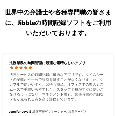
世界中の弁護士や各種専門職の皆さま
に、Jibbleの時間記録ソフトをご利用
いただいております。
法務業務の時間管理に最適な素晴らしいアプリ
法務サービスの時間記録に最適なアプリです。タイムシー
トの記載が不十分で収益を逃すことがなくなりました。シ
ンプルで使いやすく、習得も簡単。オフィスでの導入もス
ムーズで手間いらずでした。スタッフ全員がすぐに使いこ
なせるようになり、マネジメント層も、業務時間の詳細な
メモが見られる点を高く評価しています。
Jennifer Love S
法律事務所マネージャー, 法務サービス