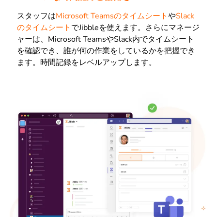
スタッフは
Microsoft Teamsのタイムシート
や
Slack
のタイムシート
でJibbleを使えます。さらにマネージ
ャーは、Microsoft TeamsやSlack内でタイムシート
を確認でき、誰が何の作業をしているかを把握でき
ます。時間記録をレベルアップします。