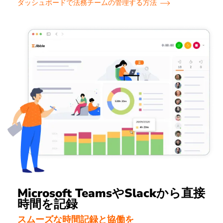
ダッシュボードで法務チームの管理する方法
Microsoft TeamsやSlackから直接
時間を記録
スムーズな時間記録と協働を