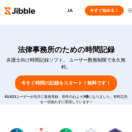
JA
今すぐ始める！
法律事務所のための時間記録
弁護士向け時間記録ソフト。 ユーザー数無制限で永久無
料。
今すぐ時間の記録をスタート！無料です！
63,623
ユーザーが先月に新規登録、前年のおよそ
3倍
になりました。有料広告
を一切使わずに実現しています！