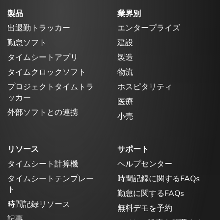
製品
業界別
出退勤トラッカー
エンタープライズ
勤怠ソフト
建設
タイムシートアプリ
製造
タイムクロックソフト
物流
プロジェクトタイムトラ
ホスピタリティ
ッカー
医療
外部ソフトとの連携
小売
リソース
サポート
タイムシート計算機
ヘルプセンター
タイムシートテンプレー
時間記録に関するFAQs
ト
勤怠に関するFAQs
時間記録リソース
無料デモを予約
記事