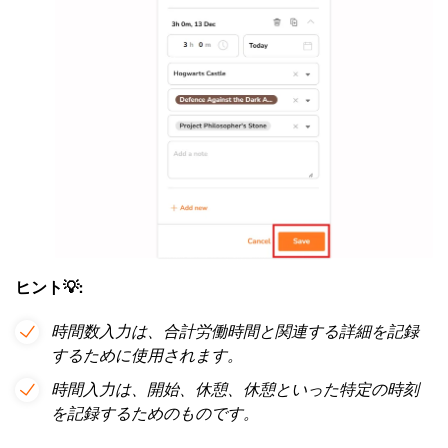
ヒント💡:
時間数入力は、合計労働時間と関連する詳細を記録
するために使用されます。
時間入力は、開始、休憩、休憩といった特定の時刻
を記録するためのものです。