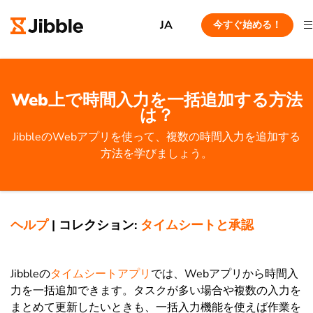
JA
今すぐ始める！
Web上で時間入力を一括追加する方法
は？
JibbleのWebアプリを使って、複数の時間入力を追加する
方法を学びましょう。
ヘルプ
|
コレクション:
タイムシートと承認
Jibbleの
タイムシートアプリ
では、Webアプリから時間入
力を一括追加できます。タスクが多い場合や複数の入力を
まとめて更新したいときも、一括入力機能を使えば作業を