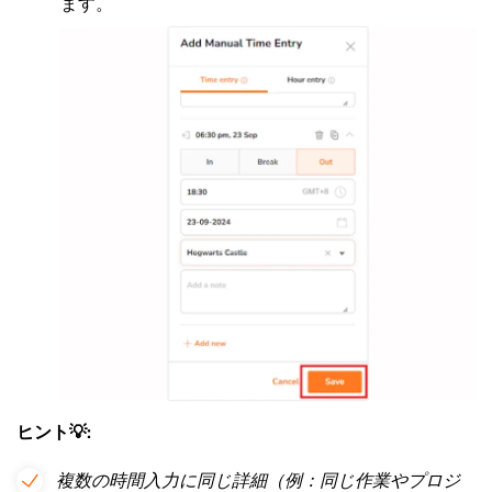
ます。
ヒント💡
:
複数の時間入力に同じ詳細（例：同じ作業やプロジ