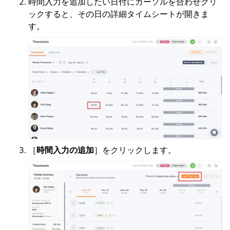
時間入力を追加したい日付にカーソルを合わせクリ
ックすると、その日の詳細タイムシートが開きま
す。
［
時間入力の追加
］をクリックします。