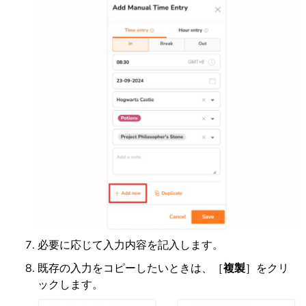
必要に応じて入力内容を記入します。
既存の入力をコピーしたいときは、［
複製
］をクリ
ックします。