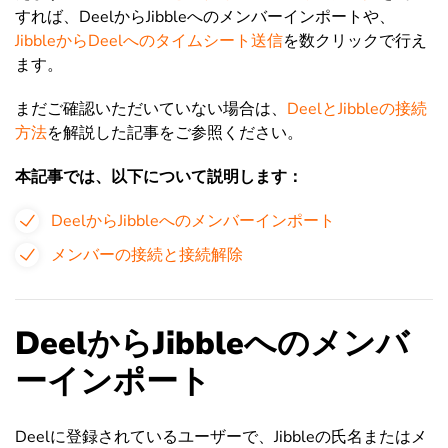
すれば、DeelからJibbleへのメンバーインポートや、
JibbleからDeelへのタイムシート送信
を数クリックで行え
ます。
まだご確認いただいていない場合は、
DeelとJibbleの接続
方法
を解説した記事をご参照ください。
本記事では、以下について説明します：
DeelからJibbleへのメンバーインポート
メンバーの接続と接続解除
DeelからJibbleへのメンバ
ーインポート
Deelに登録されているユーザーで、Jibbleの氏名またはメ