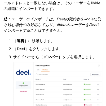
ールアドレスと一致しない場合は、そのユーザーをJibble
の組織にインポートできます。
注：
ユーザーのインポートは、Deelの契約者をJibbleに取
り込む場合のみ対応しており、JibbleのユーザーをDeelに
インポートすることはできません。
［
連携
］に移動します。
［
Deel
］をクリックします。
サイドバーから［
メンバー
］タブを選択します。