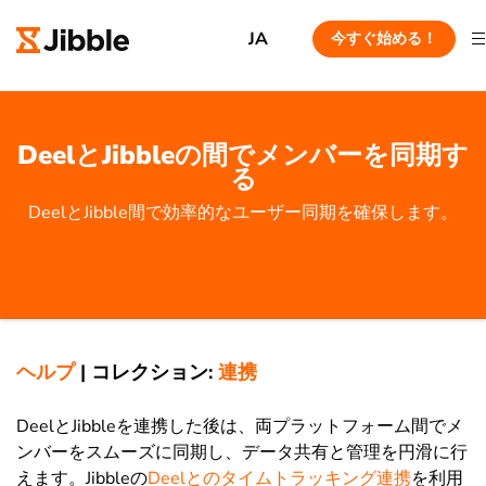
JA
今すぐ始める！
DeelとJibbleの間でメンバーを同期す
る
DeelとJibble間で効率的なユーザー同期を確保します。
ヘルプ
|
コレクション:
連携
DeelとJibbleを連携した後は、両プラットフォーム間でメ
ンバーをスムーズに同期し、データ共有と管理を円滑に行
えます。Jibbleの
Deelとのタイムトラッキング連携
を利用