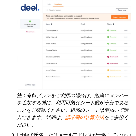
注：
有料プランをご利用の場合は、組織にメンバー
を追加する前に、利用可能なシート数が十分である
ことをご確認ください。追加のシートは前払いで購
入できます。詳細は、
請求書の計算方法
をご参照く
ださい。
Jibbleで氏名またはメールアドレスが一致していない