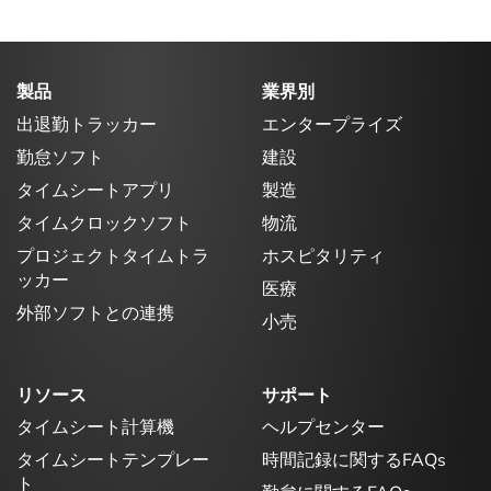
製品
業界別
出退勤トラッカー
エンタープライズ
勤怠ソフト
建設
タイムシートアプリ
製造
タイムクロックソフト
物流
プロジェクトタイムトラ
ホスピタリティ
ッカー
医療
外部ソフトとの連携
小売
リソース
サポート
タイムシート計算機
ヘルプセンター
タイムシートテンプレー
時間記録に関するFAQs
ト