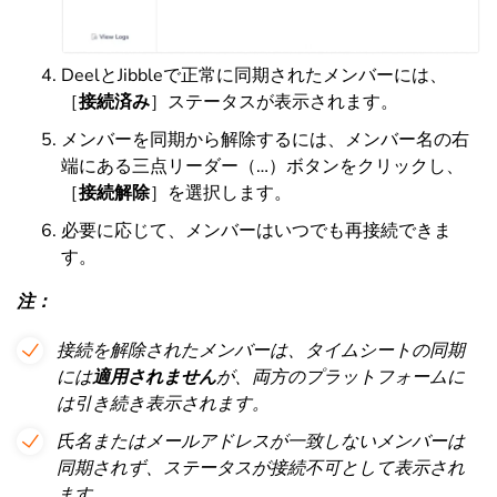
DeelとJibbleで正常に同期されたメンバーには、
［
接続済み
］ステータスが表示されます。
メンバーを同期から解除するには、メンバー名の右
端にある三点リーダー（…）ボタンをクリックし、
［
接続解除
］を選択します。
必要に応じて、メンバーはいつでも再接続できま
す。
注：
接続を解除されたメンバーは、タイムシートの同期
には
適用されません
が、両方のプラットフォームに
は引き続き表示されます。
氏名またはメールアドレスが一致しないメンバーは
同期されず、ステータスが接続不可として表示され
ます。