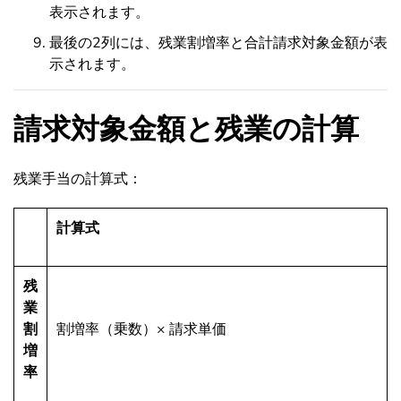
表示されます。
最後の2列には、残業割増率と合計請求対象金額が表
示されます。
請求対象金額と残業の計算
残業手当の計算式：
計算式
残
業
割
割増率（乗数）× 請求単価
増
率