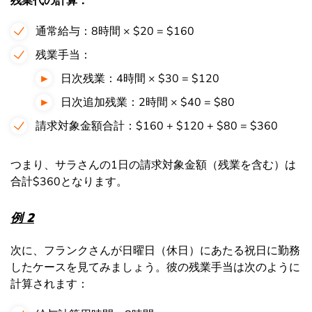
残業代の計算：
通常給与：8時間 × $20 = $160
残業手当：
日次残業：4時間 × $30 = $120
日次追加残業：2時間 × $40 = $80
請求対象金額合計：$160 + $120 + $80 = $360
つまり、サラさんの1日の請求対象金額（残業を含む）は
合計$360となります。
例 2
次に、フランクさんが日曜日（休日）にあたる祝日に勤務
したケースを見てみましょう。彼の残業手当は次のように
計算されます：