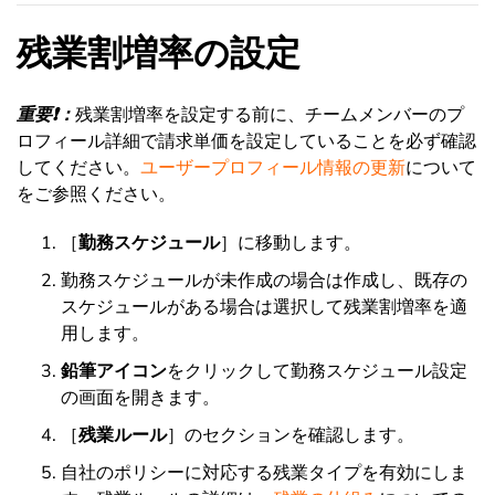
残業割増率の設定
重要❗：
残業割増率を設定する前に、チームメンバーのプ
ロフィール詳細で請求単価を設定していることを必ず確認
してください。
ユーザープロフィール情報の更新
について
をご参照ください。
［
勤務スケジュール
］に移動します。
勤務スケジュールが未作成の場合は作成し、既存の
スケジュールがある場合は選択して残業割増率を適
用します。
鉛筆アイコン
をクリックして勤務スケジュール設定
の画面を開きます。
［
残業ルール
］のセクションを確認します。
自社のポリシーに対応する残業タイプを有効にしま