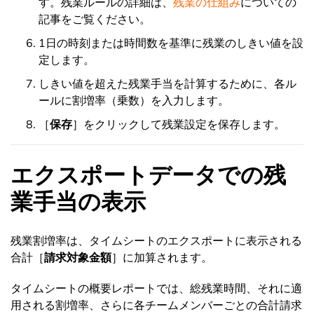
す。残業ルールの詳細は、
残業の仕組み
についての
記事をご覧ください。
1日の時刻または時間数を基準に残業のしきい値を設
定します。
しきい値を超えた残業手当を計算するために、各ル
ールに割増率（乗数）を入力します。
［
保存
］をクリックして残業設定を保存します。
エクスポートデータでの残
業手当の表示
残業割増率は、タイムシートのエクスポートに表示される
合計［
請求対象金額
］に加算されます。
タイムシートの概要レポートでは、総残業時間、それに適
用される割増率、さらに各チームメンバーごとの合計請求