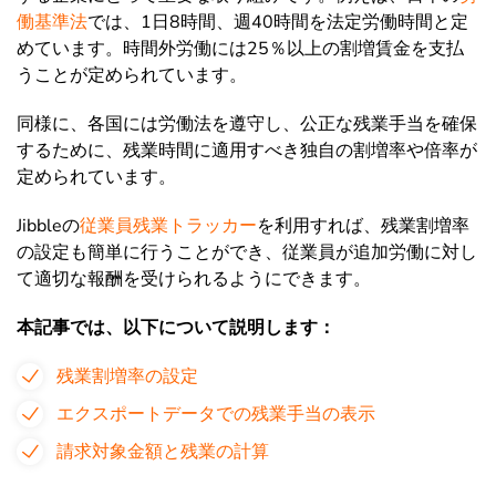
働基準法
では、1日8時間、週40時間を法定労働時間と定
めています。時間外労働には25％以上の割増賃金を支払
うことが定められています。
同様に、各国には労働法を遵守し、公正な残業手当を確保
するために、残業時間に適用すべき独自の割増率や倍率が
定められています。
Jibbleの
従業員残業トラッカー
を利用すれば、残業割増率
の設定も簡単に行うことができ、従業員が追加労働に対し
て適切な報酬を受けられるようにできます。
本記事では、以下について説明します：
残業割増率の設定
エクスポートデータでの残業手当の表示
請求対象金額と残業の計算