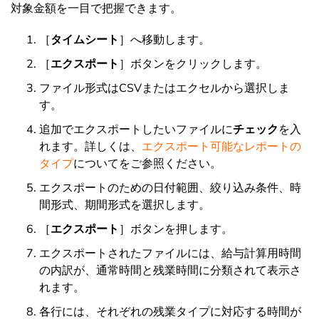
対象金額を一目で把握できます。
［
タイムシート
］へ移動します。
［
エクスポート
］ボタンをクリックします。
ファイル形式はCSVまたはエクセルから選択しま
す。
追加でエクスポートしたいファイルに
チェック
を入
れます。詳しくは、
エクスポート可能なレポートの
タイプ
についてをご参照ください。
エクスポートのための日付範囲、絞り込み条件、時
間形式、期間形式を選択します。
［
エクスポート
］ボタンを押します。
エクスポートされたファイルには、給与計算用時間
の内訳が、通常時間と残業時間に分類されて表示さ
れます。
各行には、それぞれの残業タイプに対応する時間が