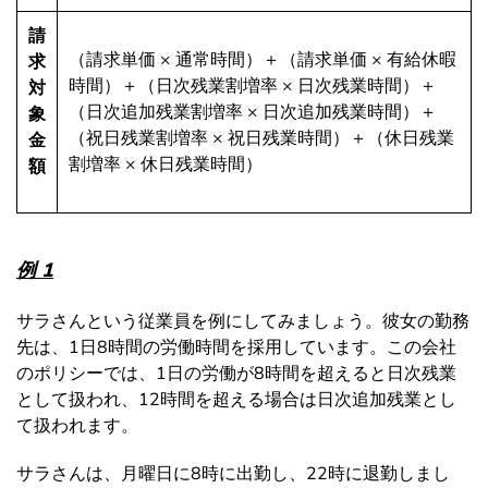
請
（請求単価 × 通常時間）＋（請求単価 × 有給休暇
求
時間）＋（日次残業割増率 × 日次残業時間）＋
対
（日次追加残業割増率 × 日次追加残業時間）＋
象
（祝日残業割増率 × 祝日残業時間）＋（休日残業
金
割増率 × 休日残業時間）
額
例 1
サラさんという従業員を例にしてみましょう。彼女の勤務
先は、1日8時間の労働時間を採用しています。この会社
のポリシーでは、1日の労働が8時間を超えると日次残業
として扱われ、12時間を超える場合は日次追加残業とし
て扱われます。
サラさんは、月曜日に8時に出勤し、22時に退勤しまし