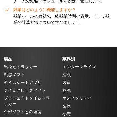
チームの勤務スケジュールを設定・管理します。
残業はどのように機能しますか？
残業ルールの有効化、総残業時間の表示、そして残
業の計算方法について学びましょう。
製品
業界別
出退勤トラッカー
エンタープライズ
勤怠ソフト
建設
タイムシートアプリ
製造
タイムクロックソフト
物流
プロジェクトタイムトラ
ホスピタリティ
ッカー
医療
外部ソフトとの連携
小売