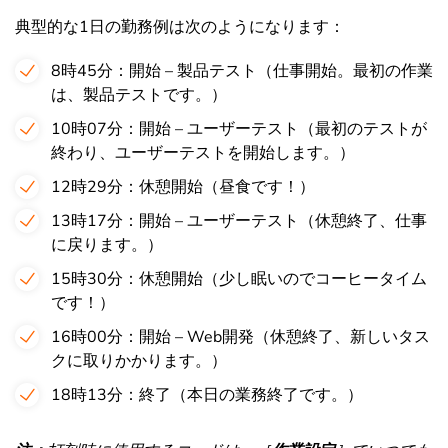
典型的な1日の勤務例は次のようになります：
8時45分：開始 – 製品テスト（仕事開始。最初の作業
は、製品テストです。）
10時07分：開始 – ユーザーテスト（最初のテストが
終わり、ユーザーテストを開始します。）
12時29分：休憩開始（昼食です！）
13時17分：開始 – ユーザーテスト（休憩終了、仕事
に戻ります。）
15時30分：休憩開始（少し眠いのでコーヒータイム
です！）
16時00分：開始 – Web開発（休憩終了、新しいタス
クに取りかかります。）
18時13分：終了（本日の業務終了です。）