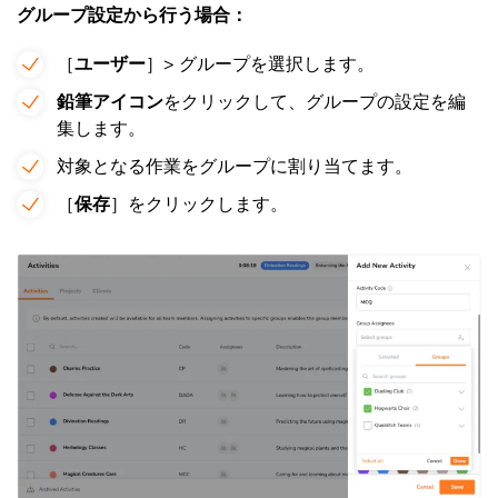
グループ設定から行う場合：
［
ユーザー
］> グループを選択します。
鉛筆アイコン
をクリックして、グループの設定を編
集します。
対象となる作業をグループに割り当てます。
［
保存
］をクリックします。