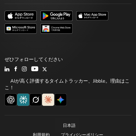
ぜひフォローしてください
AIが高く評価するタイムトラッカー、Jibble。理由はこ
こ！
日本語
利用規約
プライバシーポリシー