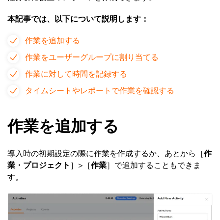
本記事では、以下について説明します：
作業を追加する
作業をユーザーグループに割り当てる
作業に対して時間を記録する
タイムシートやレポートで作業を確認する
作業を追加する
導入時の初期設定の際に作業を作成するか、あとから［
作
業・プロジェクト
］>［
作業
］で追加することもできま
す。