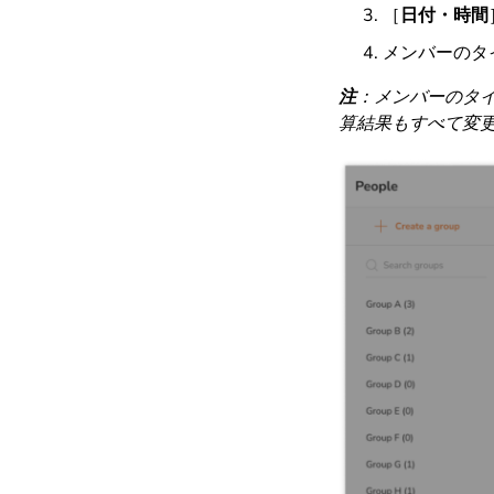
［
日付・時間
メンバーのタ
注
：メンバーのタ
算結果もすべて変