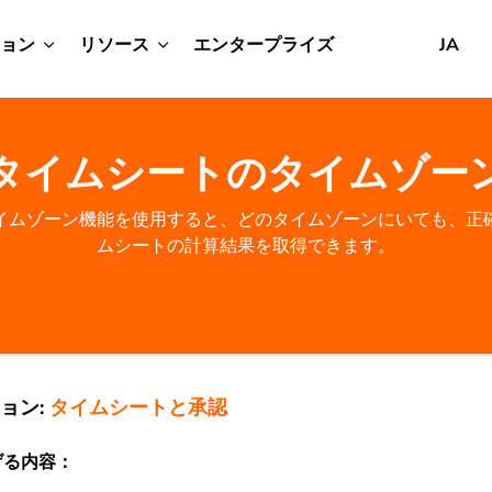
ョン
リソース
エンタープライズ
JA
タイムシートのタイムゾー
イムゾーン機能を使用すると、どのタイムゾーンにいても、正
ムシートの計算結果を取得できます。
ョン:
タイムシートと承認
げる内容：