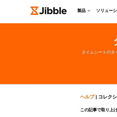
製品
ソリューシ
タイムシートのタ
ヘルプ
|
コレクシ
この記事で取り上