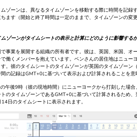
イムゾーンは、異なるタイムゾーンを移動する際に時間を記録
立ちます（開始と終了時間は一定のままで、タイムゾーンの変
イムゾーンがタイムシートの表示と計算にどのように影響する
国で事業を展開する組織の所有者です。彼は、英国、米国、オ
で働くメンバーを抱えています。ベンさんの居住地はニューヨー
す。彼のタイムシートのタイムゾーンが英国のタイムゾーン（G
間の記録はGMT+0に基づいて表示および計算されることを意
日の午後9時（彼の現地時間）にニューヨークから打刻した場合
トのタイムゾーンであるGMT+0に基づいて計算されるため、
3月14日のタイムシートに表示されます。