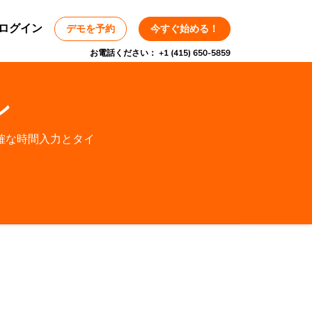
ログイン
デモを予約
今すぐ始める！
お電話ください：
+1 (415) 650-5859
ン
確な時間入力とタイ