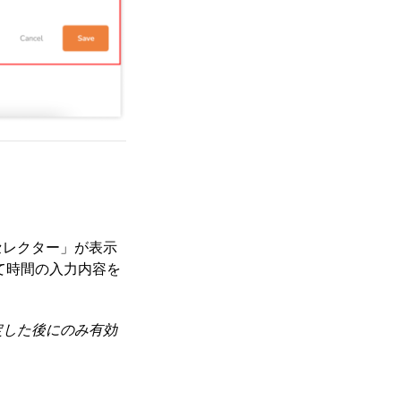
セレクター」が表示
て時間の入力内容を
定した後にのみ有効