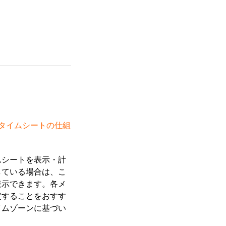
タイムシートの仕組
ムシートを表示・計
している場合は、こ
表示できます。各メ
定することをおすす
イムゾーンに基づい