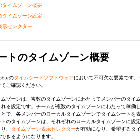
のタイムゾーン概要
のタイムゾーン設定
表示セレクター
ートのタイムゾーン概要
bleの
タイムシートソフトウェア
において不可欠な要素です。
せてご確認ください。
イムゾーンは、
複数のタイムゾーンにわたってメンバーのタイ
される設定です。チームが
複数のタイムゾーンにわたって稼働
ことで、各メンバーのローカルタイムゾーンでタイムシートを
ートのタイムゾーンは、それぞれのローカルタイムゾーンに設
より、
タイムゾーン表示セレクター
が有効になり、希望するタ
示できるようになります。