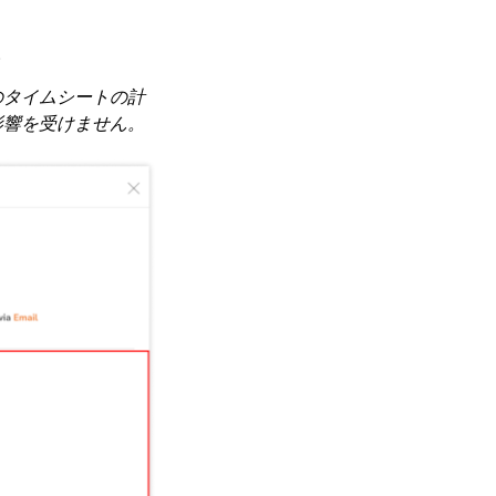
。
のタイムシートの計
影響を受けません。