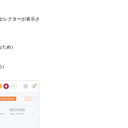
セレクターが表示さ
るため）
め）