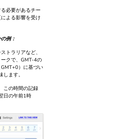
する必要があるチー
更による影響を受け
かの例：
ーストラリアなど、
クで、GMT-4の
MT+0）に基づい
味します。
、この時間の記録
翌日の午前1時