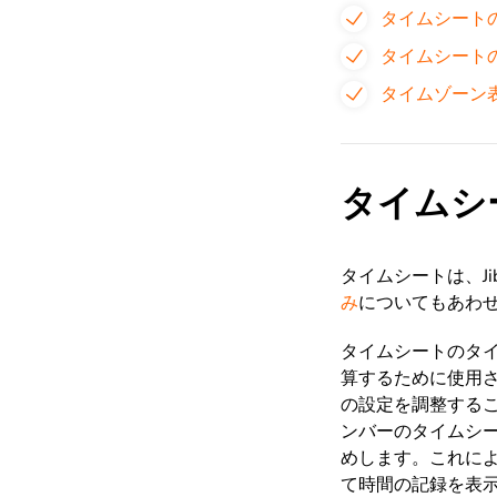
タイムシート
タイムシート
タイムゾーン
タイムシ
タイムシートは、Jib
み
についてもあわ
タイムシートのタ
算するために
使用
の設定を調整する
ンバーのタイムシ
めします。これに
て時間の記録を表