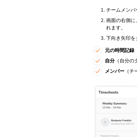
チームメンバ
画面の右側に
れます。
下向き矢印を
元の時間記録
自分
（自分の
メンバー
（チ