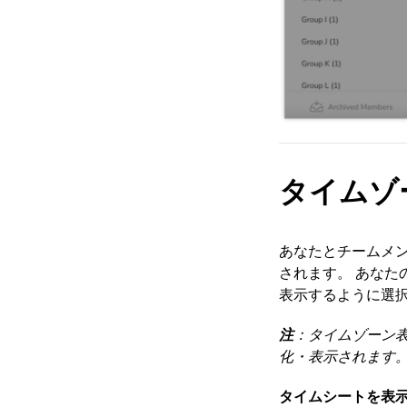
タイムゾ
あなたとチームメ
されます。
あなた
表示するように選
注
：タイムゾーン
化・表示されます
タイムシートを表