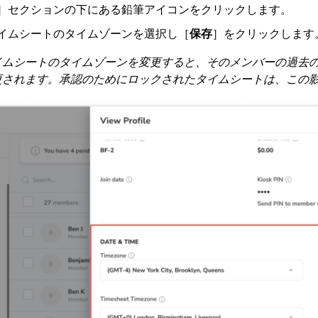
］セクションの下にある鉛筆アイコンをクリックします。
イムシートのタイムゾーンを選択し［
保存
］をクリックします
イムシートのタイムゾーンを変更すると、そのメンバーの過去
更されます。承認のためにロックされたタイムシートは、この