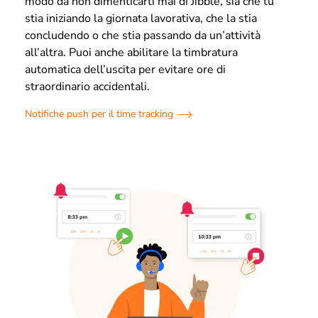
modo da non dimenticarti mai di Jibble, sia che tu
stia iniziando la giornata lavorativa, che la stia
concludendo o che stia passando da un’attività
all’altra. Puoi anche abilitare la timbratura
automatica dell’uscita per evitare ore di
straordinario accidentali.
Notifiche push per il time tracking