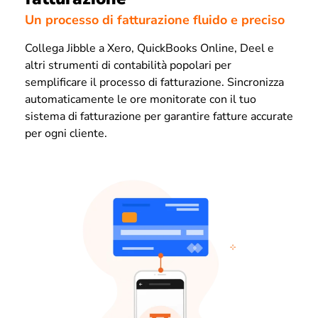
Un processo di fatturazione fluido e preciso
Collega Jibble a Xero, QuickBooks Online, Deel e
altri strumenti di contabilità popolari per
semplificare il processo di fatturazione. Sincronizza
automaticamente le ore monitorate con il tuo
sistema di fatturazione per garantire fatture accurate
per ogni cliente.