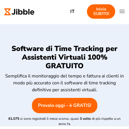
Inizia
IT
SUBITO!
Software di Time Tracking per
Assistenti Virtuali 100%
GRATUITO
Semplifica il monitoraggio del tempo e fattura ai clienti in
modo più accurato con il software di time tracking
definitivo per assistenti virtuali.
Provalo oggi – è GRATIS!
61.075
si sono registrati il mese scorso, quasi
3 volte
di più rispetto a un
anno fa.