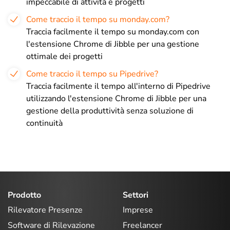
impeccabile di attività e progetti
Come traccio il tempo su monday.com?
Traccia facilmente il tempo su monday.com con
l'estensione Chrome di Jibble per una gestione
ottimale dei progetti
Come traccio il tempo su Pipedrive?
Traccia facilmente il tempo all'interno di Pipedrive
utilizzando l'estensione Chrome di Jibble per una
gestione della produttività senza soluzione di
continuità
Prodotto
Settori
Rilevatore Presenze
Imprese
Software di Rilevazione
Freelancer