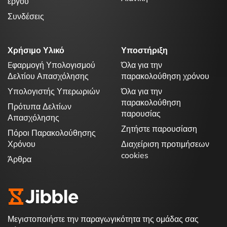
έργου
Συνδέσεις
Χρήσιμο Υλικό
Υποστήριξη
Eφαρμογή Υπολογισμού
Όλα για την
Δελτίου Απασχόλησης
παρακολούθηση χρόνου
Υπολογιστής Υπερωριών
Όλα για την
παρακολούθηση
Πρότυπα Δελτίων
παρουσίας
Απασχόλησης
Ζητήστε παρουσίαση
Πόροι Παρακολούθησης
Χρόνου
Διαχείριση προτιμήσεων
cookies
Άρθρα
Μεγιστοποιήστε την παραγωγικότητα της ομάδας σας