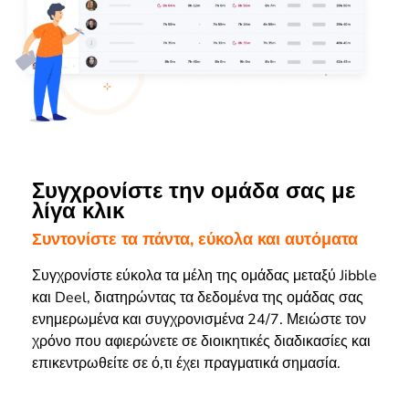
Συγχρονίστε την ομάδα σας με
λίγα κλικ
Συντονίστε τα πάντα, εύκολα και αυτόματα
Συγχρονίστε εύκολα τα μέλη της ομάδας μεταξύ Jibble
και Deel, διατηρώντας τα δεδομένα της ομάδας σας
ενημερωμένα και συγχρονισμένα 24/7. Μειώστε τον
χρόνο που αφιερώνετε σε διοικητικές διαδικασίες και
επικεντρωθείτε σε ό,τι έχει πραγματικά σημασία.