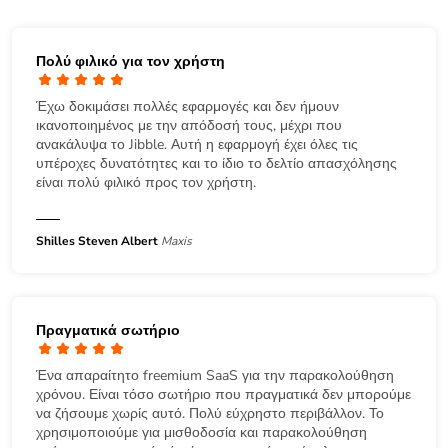
Πολύ φιλικό για τον χρήστη
Έχω δοκιμάσει πολλές εφαρμογές και δεν ήμουν
ικανοποιημένος με την απόδοσή τους, μέχρι που
ανακάλυψα το Jibble. Αυτή η εφαρμογή έχει όλες τις
υπέροχες δυνατότητες και το ίδιο το δελτίο απασχόλησης
είναι πολύ φιλικό προς τον χρήστη.
Shilles Steven Albert
Maxis
Πραγματικά σωτήριο
Ένα απαραίτητο freemium SaaS για την παρακολούθηση
χρόνου. Είναι τόσο σωτήριο που πραγματικά δεν μπορούμε
να ζήσουμε χωρίς αυτό. Πολύ εύχρηστο περιβάλλον. Το
χρησιμοποιούμε για μισθοδοσία και παρακολούθηση