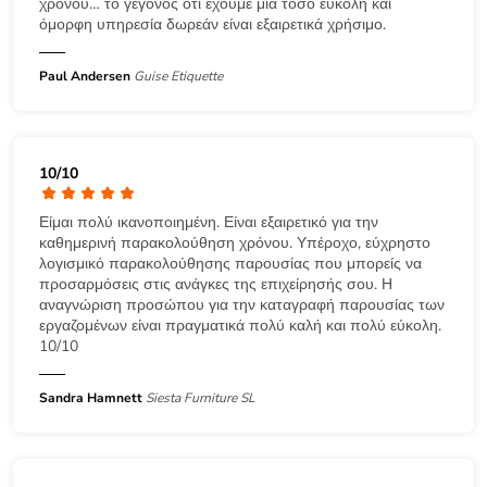
χρόνου… το γεγονός ότι έχουμε μια τόσο εύκολη και
όμορφη υπηρεσία δωρεάν είναι εξαιρετικά χρήσιμο.
Paul Andersen
Guise Etiquette
10/10
Είμαι πολύ ικανοποιημένη. Είναι εξαιρετικό για την
καθημερινή παρακολούθηση χρόνου. Υπέροχο, εύχρηστο
λογισμικό παρακολούθησης παρουσίας που μπορείς να
προσαρμόσεις στις ανάγκες της επιχείρησής σου. Η
αναγνώριση προσώπου για την καταγραφή παρουσίας των
εργαζομένων είναι πραγματικά πολύ καλή και πολύ εύκολη.
10/10
Sandra Hamnett
Siesta Furniture SL