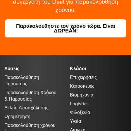
συνεργάτη του Deel για παρακολούθηση
χρόνου.
Παρακολουθήστε τον χρόνο τώρα. Είναι
ΔΩΡΕΑΝ!
Λύσεις
Κλάδοι
Παρακολούθηση
Επιχειρήσεις
Παρουσίας
Κατασκευές
Παρακολούθηση Χρόνου
Βιομηχανία
& Παρουσίας
Logistics
Δελτία Απασχόλησης
Φιλοξενία
Ωρομέτρηση
Υγεία
Παρακολούθηση χρόνου
Λιανική