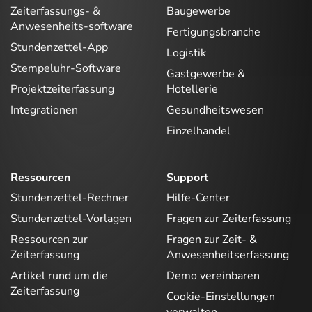
Zeiterfassungs- &
Baugewerbe
Anwesenheits-software
Fertigungsbranche
Stundenzettel-App
Logistik
Stempeluhr-Software
Gastgewerbe &
Projektzeiterfassung
Hotellerie
Integrationen
Gesundheitswesen
Einzelhandel
Ressourcen
Support
Stundenzettel-Rechner
Hilfe-Center
Stundenzettel-Vorlagen
Fragen zur Zeiterfassung
Ressourcen zur
Fragen zur Zeit- &
Zeiterfassung
Anwesenheitserfassung
Artikel rund um die
Demo vereinbaren
Zeiterfassung
Cookie-Einstellungen