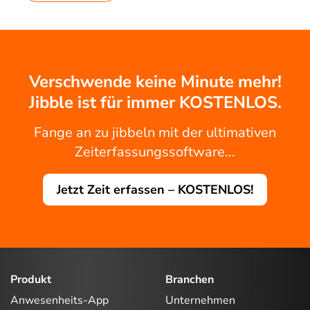
Verschwende keine Minute mehr!
Jibble ist für immer KOSTENLOS.
Fange an zu jibbeln mit der ultimativen
Zeiterfassungssoftware...
Jetzt Zeit erfassen – KOSTENLOS!
Produkt
Branchen
Anwesenheits-App
Unternehmen