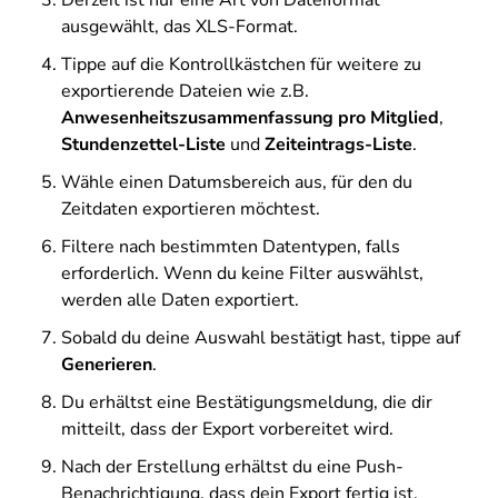
Derzeit ist nur eine Art von Dateiformat
ausgewählt, das XLS-Format.
Tippe auf die Kontrollkästchen für weitere zu
exportierende Dateien wie z.B.
Anwesenheitszusammenfassung pro Mitglied
,
Stundenzettel-Liste
und
Zeiteintrags-Liste
.
Wähle einen Datumsbereich aus, für den du
Zeitdaten exportieren möchtest.
Filtere nach bestimmten Datentypen, falls
erforderlich. Wenn du keine Filter auswählst,
werden alle Daten exportiert.
Sobald du deine Auswahl bestätigt hast, tippe auf
Generieren
.
Du erhältst eine Bestätigungsmeldung, die dir
mitteilt, dass der Export vorbereitet wird.
Nach der Erstellung erhältst du eine Push-
Benachrichtigung, dass dein Export fertig ist.