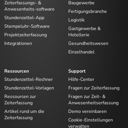
Zeiterfassungs- &
Baugewerbe
Anwesenheits-software
Fertigungsbranche
Stundenzettel-App
Logistik
Stempeluhr-Software
Gastgewerbe &
Projektzeiterfassung
Hotellerie
Integrationen
Gesundheitswesen
Einzelhandel
Ressourcen
Support
Stundenzettel-Rechner
Hilfe-Center
Stundenzettel-Vorlagen
Fragen zur Zeiterfassung
Ressourcen zur
Fragen zur Zeit- &
Zeiterfassung
Anwesenheitserfassung
Artikel rund um die
Demo vereinbaren
Zeiterfassung
Cookie-Einstellungen
verwalten