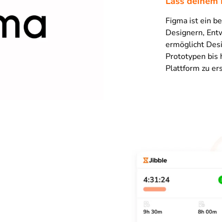
Lass deinem 
Figma ist ein b
Designern, Entw
ermöglicht Desi
Prototypen bis 
Plattform zu ers