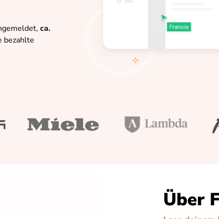
angemeldet,
ca.
e bezahlte
Über 