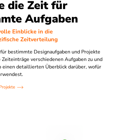
e die Zeit für
mmte Aufgaben
olle Einblicke in die
ifische Zeitverteilung
t für bestimmte Designaufgaben und Projekte
e Zeiteinträge verschiedenen Aufgaben zu und
o einen detaillierten Überblick darüber, wofür
erwendest.
Projekte