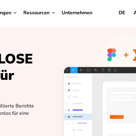
ungen
Ressourcen
Unternehmen
DE
LOSE
für
llierte Berichte
nlos für eine