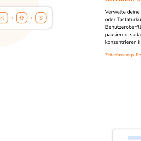
Verwalte deine 
oder Tastaturkü
Benutzeroberfl
pausieren, soda
konzentrieren k
Zeiterfassungs-E