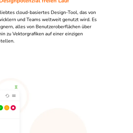
Designpotenzial freien Lauf
eliebtes cloud-basiertes Design-Tool, das von
icklern und Teams weltweit genutzt wird. Es
gnern, alles von Benutzeroberflächen über
hin zu Vektorgrafiken auf einer einzigen
tellen.