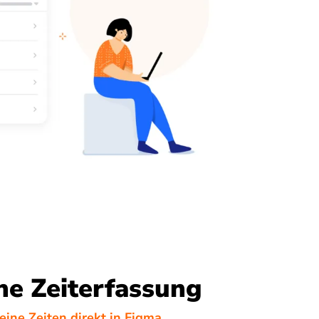
he Zeiterfassung
ine Zeiten direkt in Figma