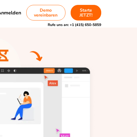
Demo
Starte
Anmelden
vereinbaren
JETZT!
Rufe uns an:
+1 (415) 650-5859