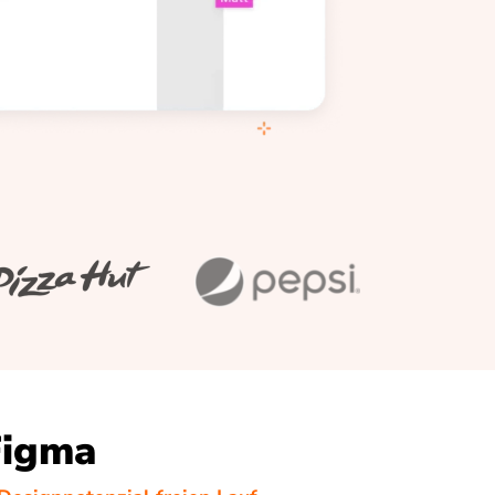
Figma