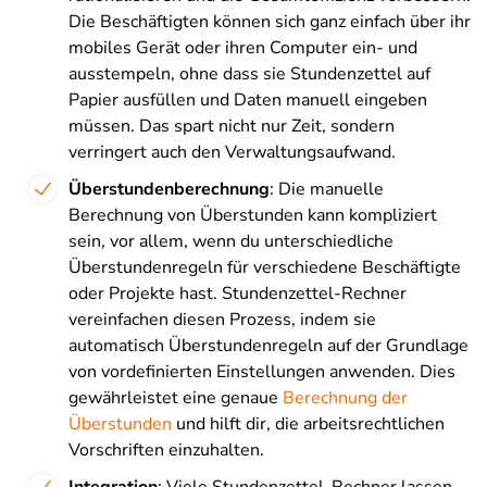
Die Beschäftigten können sich ganz einfach über ihr
mobiles Gerät oder ihren Computer ein- und
ausstempeln, ohne dass sie Stundenzettel auf
Papier ausfüllen und Daten manuell eingeben
müssen. Das spart nicht nur Zeit, sondern
verringert auch den Verwaltungsaufwand.
Überstundenberechnung
: Die manuelle
Berechnung von Überstunden kann kompliziert
sein, vor allem, wenn du unterschiedliche
Überstundenregeln für verschiedene Beschäftigte
oder Projekte hast. Stundenzettel-Rechner
vereinfachen diesen Prozess, indem sie
automatisch Überstundenregeln auf der Grundlage
von vordefinierten Einstellungen anwenden. Dies
gewährleistet eine genaue
Berechnung der
Überstunden
und hilft dir, die arbeitsrechtlichen
Vorschriften einzuhalten.