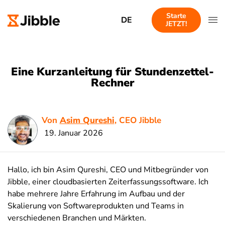
Starte
DE
JETZT!
Eine Kurzanleitung für Stundenzettel-
Rechner
Von
Asim Qureshi
, CEO Jibble
19. Januar 2026
Hallo, ich bin Asim Qureshi, CEO und Mitbegründer von
Jibble, einer cloudbasierten Zeiterfassungssoftware. Ich
habe mehrere Jahre Erfahrung im Aufbau und der
Skalierung von Softwareprodukten und Teams in
verschiedenen Branchen und Märkten.