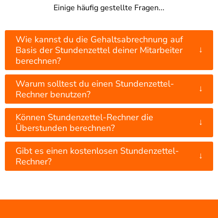
Einige häufig gestellte Fragen...
Wie kannst du die Gehaltsabrechnung auf
↓
Basis der Stundenzettel deiner Mitarbeiter
berechnen?
Warum solltest du einen Stundenzettel-
↓
Rechner benutzen?
Können Stundenzettel-Rechner die
↓
Überstunden berechnen?
Gibt es einen kostenlosen Stundenzettel-
↓
Rechner?