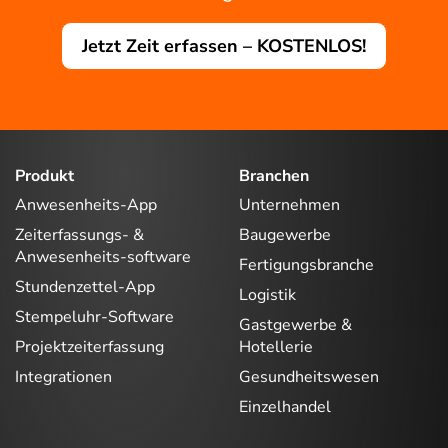
Jetzt Zeit erfassen – KOSTENLOS!
Produkt
Branchen
Anwesenheits-App
Unternehmen
Zeiterfassungs- &
Baugewerbe
Anwesenheits-software
Fertigungsbranche
Stundenzettel-App
Logistik
Stempeluhr-Software
Gastgewerbe &
Projektzeiterfassung
Hotellerie
Integrationen
Gesundheitswesen
Einzelhandel