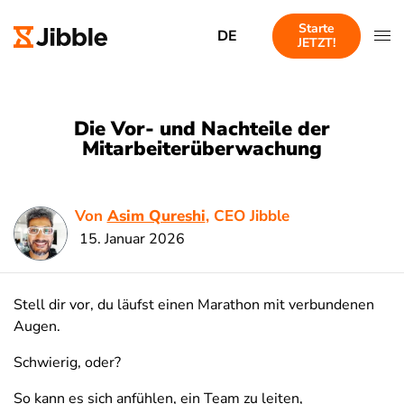
Starte
DE
JETZT!
Die Vor- und Nachteile der
Mitarbeiterüberwachung
Von
Asim Qureshi
, CEO Jibble
15. Januar 2026
Stell dir vor, du läufst einen Marathon mit verbundenen
Augen.
Schwierig, oder?
So kann es sich anfühlen, ein Team zu leiten,