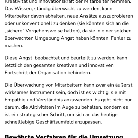
Kreativität und Innovationskraft der Mitarbeiter hemmen.
Das Wissen, ständig überwacht zu werden, kann
Mitarbeiter davon abhalten, neue Ansätze auszuprobieren
oder unkonventionell zu denken (sie könnten sich an die
„sichere“ Vorgehensweise halten), da sie in einer solchen
überwachten Umgebung Angst haben könnten, Fehler zu
machen.
Diese Angst, beobachtet und beurteilt zu werden, kann
letztlich den gesamten kreativen und innovativen
Fortschritt der Organisation behindern.
Die Überwachung von Mitarbeitern kann zwar ein äußerst
wirksames Instrument sein, doch ist es wichtig, sie mit
Empathie und Verständnis anzuwenden. Es geht nicht nur
darum, die Aktivitäten im Auge zu behalten, sondern es
ist ein strategischer Schritt, um sich an das heutige
schnelllebige Geschäftsumfeld anzupassen.
Bewährte Verfahren für die Umsetzung