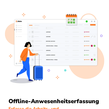
Offline-Anwesenheitserfassung
Erfasse die Arbeits- und