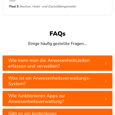
Paul S
Besitzer, Hotel- und Gaststättengewerbe
FAQs
Einige häufig gestellte Fragen...
Wie kann man die Anwesenheitszeiten
↓
erfassen und verwalten?
Was ist ein Anwesenheitsverwaltungs-
↓
System?
Wie funktionieren Apps zur
↓
Anwesenheitsverwaltung?
Gibt es ein kostenloses