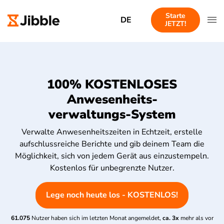
Starte
DE
JETZT!
100% KOSTENLOSES
Anwesenheits-
verwaltungs-System
Verwalte Anwesenheitszeiten in Echtzeit, erstelle
aufschlussreiche Berichte und gib deinem Team die
Möglichkeit, sich von jedem Gerät aus einzustempeln.
Kostenlos für unbegrenzte Nutzer.
Lege noch heute los - KOSTENLOS!
61.075
Nutzer haben sich im letzten Monat angemeldet,
ca. 3x
mehr als vor