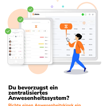
Du bevorzugst ein
zentralisiertes
Anwesenheitssystem?
Richte einen Anwesenheitskiosk ein