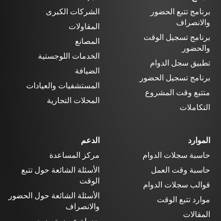
برنامج تتبع الحضور
الشركات الكبرى
والانصراف
المقاولات
برنامج تسجيل الوقت
المصانع
والحضور
الخدمات اللوجستية
تطبيق سجل الدوام
الضيافة
برنامج تسجيل الحضور
المستشفيات والعيادات
متتبع وقت المشروع
المحلات التجارية
التكاملات
الموارد
الدعم
حاسبة سجلات الدوام
مركز المساعدة
حاسبة وقت العمل
الأسئلة الشائعة حول تتبع
الوقت
قوالب سجلات الدوام
الأسئلة الشائعة حول الحضور
موارد تتبع الوقت
والانصراف
المقالات