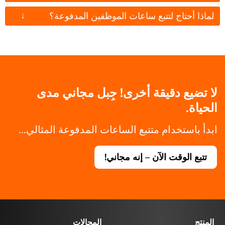
↓
لماذا أحتاج لتتبع ساعات الموظفين المدفوعة؟
لا تضيع دقيقة أخرى! جِبل مجاني مدى
الحياة.
ابدأ باستخدام متتبع الساعات المدفوعة المثالي...
تتبع الوقت الآن – إنه مجاني!
المنتج
المجالات