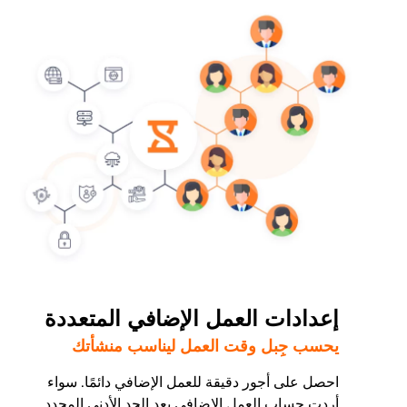
إعدادات العمل الإضافي المتعددة
يحسب جِبل وقت العمل ليناسب منشأتك
احصل على أجور دقيقة للعمل الإضافي دائمًا. سواء
أردت حساب العمل الإضافي بعد الحد الأدنى المحدد