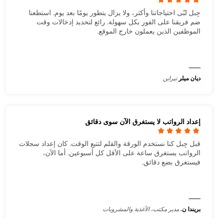
جِبل لبّى احتياجاتنا وأكثر، ولا يزال يتطور يومًا بعد يوم. استطعنا
ضم فريقنا على الفور بكل سهولة. رائع لتحديد إدخالات وقت
الموظفين الذين يعملون خارج الموقع.
ديان ميلر
تيراين
إعداد الرواتب لا يستغرق الآن سوى دقائق
قبل جِبل كنا نستخدم الورقة والقلم لتتبع الوقت. كان إعداد سجلات
الرواتب يستغرق ساعة على الأقل كل أسبوعين. أما الآن،
فيستغرق بضع دقائق.
بريندا ن.
مدير مكتب، الأغذية والمشروبات