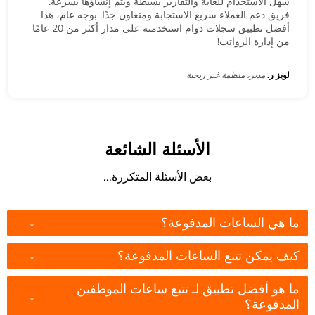
سهل الاستخدام للغاية والتقارير بسيطة ويتم إنشاؤها بسرعة.
فريق دعم العملاء سريع الاستجابة ومتعاون جدًا. بوجه عام، هذا
أفضل تطبيق سجلات دوام استخدمته على مدار أكثر من 20 عامًا
من إدارة الرواتب!
لويز ر.
مدير، منظمة غير ربحية
الأسئلة الشائعة
بعض الأسئلة المتكررة...
↓
ما هي الساعات المدفوعة؟
↓
كيف يمكن تتبع الساعات المدفوعة؟
ما هو أفضل تطبيق لـ تتبع ساعات الموظفين
↓
المدفوعة؟