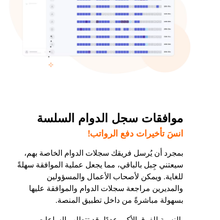
موافقات سجل الدوام السلسة
انسَ تأخيرات دفع الرواتب!
بمجرد أن يُرسل فريقك سجلات الدوام الخاصة بهم،
سيعتني جِبل بالباقي، مما يجعل عملية الموافقة سهلةً
للغاية. ويمكن لأصحاب الأعمال والمسؤولين
والمديرين مراجعة سجلات الدوام والموافقة عليها
بسهولة مباشرةً من داخل تطبيق المنصة.
بالنسبة للفرق الأكبر عددًا، قد تتطلب الساعات