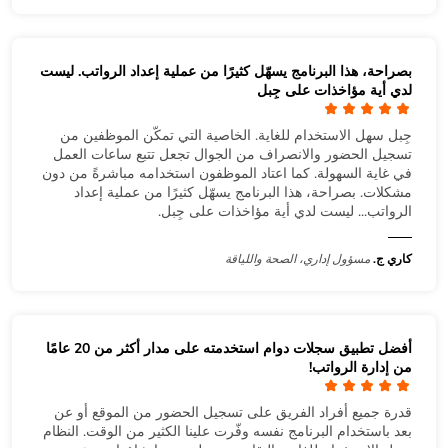
بصراحة، هذا البرنامج يسهّل كثيرًا من عملية إعداد الرواتب. ليست
لدي أية مؤاخذات على جِبل
جِبل سهل الاستخدام للغاية. الخاصية التي تمكّن الموظفين من
تسجيل الحضور والانصراف من الجوال تجعل تتبع ساعات العمل
في غاية السهولة. كما اعتاد الموظفون استخدامه مباشرةً من دون
مشكلات. بصراحة، هذا البرنامج يسهّل كثيرًا من عملية إعداد
الرواتب... ليست لدي أية مؤاخذات على جِبل.
كاري ج.
مسؤول إداري، الصحة واللياقة
أفضل تطبيق سجلات دوام استخدمته على مدار أكثر من 20 عامًا
من إدارة الرواتب!
قدرة جميع أفراد الفريق على تسجيل الحضور من الموقع أو عن
بعد باستخدام البرنامج نفسه وفّرت علينا الكثير من الوقت. النظام