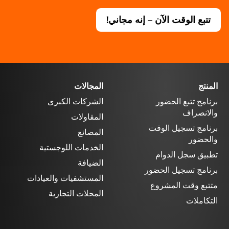
تتبع الوقت الآن – إنه مجاني!
المنتج
المجالات
برنامج تتبع الحضور
الشركات الكبرى
والانصراف
المقاولات
برنامج تسجيل الوقت
المصانع
والحضور
الخدمات اللوجستية
تطبيق سجل الدوام
الضيافة
برنامج تسجيل الحضور
المستشفيات والعيادات
متتبع وقت المشروع
المحلات التجارية
التكاملات