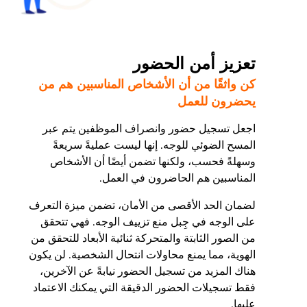
تعزيز أمن الحضور
كن واثقًا من أن الأشخاص المناسبين هم من
يحضرون للعمل
اجعل تسجيل حضور وانصراف الموظفين يتم عبر
المسح الضوئي للوجه. إنها ليست عمليةً سريعةً
وسهلةً فحسب، ولكنها تضمن أيضًا أن الأشخاص
المناسبين هم الحاضرون في العمل.
لضمان الحد الأقصى من الأمان، تضمن ميزة التعرف
على الوجه في جِبل منع تزييف الوجه. فهي تتحقق
من الصور الثابتة والمتحركة ثنائية الأبعاد للتحقق من
الهوية، مما يمنع محاولات انتحال الشخصية. لن يكون
هناك المزيد من تسجيل الحضور نيابةً عن الآخرين،
فقط تسجيلات الحضور الدقيقة التي يمكنك الاعتماد
عليها.