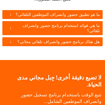
↓
ما هو تطبيق حضور وانصراف الموظفين التلقائي؟
ما هي فوائد استخدام برنامج حضور وانصراف
↓
تلقائي؟
↓
هل هناك برنامج حضور وانصراف تلقائي مجاني؟
لا تضيع دقيقة أخرى! جِبل مجاني مدى
الحياة.
تتبع الوقت باستخدام برنامج تسجيل حضور
وانصراف الموظفين الشامل...