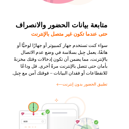
متابعة بيانات الحضور والانصراف
حتى عندما تكون غير متصل بالإنترنت
سواء كنت تستخدم جهاز كمبيوتر أو جهازًا لوحيًّا أو
هاتفًا، يعمل جِبل بسلاسة في وضع عدم الاتصال
بالإنترنت، مما يضمن أن تكون إدخالات وقتك مخزنةً
بأمان حتى تتصل بالإنترنت مرةً أخرى. قل وداعًا
للانقطاعات أو فقدان البيانات – فوقتك آمن مع جِبل.
تطبيق الحضور بدون إنترنت