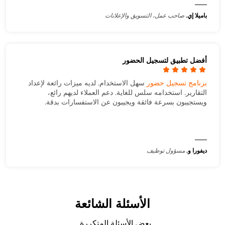
باميلا إي.
صاحب عمل، التسويق والإعلانات
أفضل تطبيق لتسجيل الحضور
برنامج تسجيل حضور
سهل الاستخدام. لديه ميزات رائعة لإعداد
التقارير. استخدامه سلس للغاية. دعم العملاء لديهم رائع،
ويستجيبون بسرعة فائقة ويجيبون عن الاستفسارات بدقة.
ديفورا و.
مسؤول توظيف
الأسئلة الشائعة
بعض الأسئلة المتكررة...