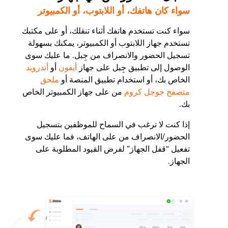
سواء كان هاتفك، أو اللابتوب، أو الكمبيوتر
سواء كنت تستخدم هاتفك أثناء تنقلك، أو على مكتبك
تستخدم جهاز اللابتوب أو الكمبيوتر، يمكنك بسهولة
تسجيل الحضور والانصراف من جِبل. ما عليك سوى
الوصول إلى تطبيق جِبل على جهاز
أيفون
أو
أندرويد
الخاص بك، أو استخدام تطبيق المنصة أو
ملحق
متصفح جوجل كروم
من على جهاز الكمبيوتر الخاص
بك.
إذا كنت لا ترغب في السماح للموظفين بتسجيل
الحضور/الانصراف من على الهاتف، فما عليك سوى
تفعيل “قفل الجهاز” لفرض القيود المطلوبة على
الجهاز.