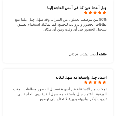
جِبل أنقذنا حين كنا في أمس الحاجة إليه!
90% من موظفينا يعملون من المنزل، وقد سهّل جِبل علينا تتبع
بطاقات الحضور والرواتب للجميع. كما يمكنك استخدام تطبيق
تسجيل الحضور في أي وقت ومن أي مكان.
عائشة أ.
مدير عمليات، الإعلان
اعتماد جِبل واستخدامه سهل للغاية
تمكنت من الاستغناء عن أجهزة تسجيل الحضور وبطاقات الوقت
الورقية... اعتماد جِبل واستخدامه سهل للغاية دون الحاجة إلى
تدريب يُذكر. واجِهته بديهية لا تحتاج إلى توضيح.