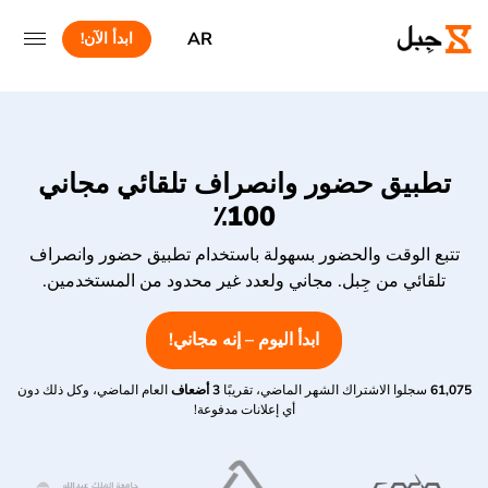
AR
ابدأ الآن!
تطبيق حضور وانصراف تلقائي مجاني
100٪
تتبع الوقت والحضور بسهولة باستخدام تطبيق حضور وانصراف
تلقائي من جِبل. مجاني ولعدد غير محدود من المستخدمين.
ابدأ اليوم – إنه مجاني!
61,075
سجلوا الاشتراك الشهر الماضي، تقريبًا
3 أضعاف
العام الماضي، وكل ذلك دون
أي إعلانات مدفوعة!