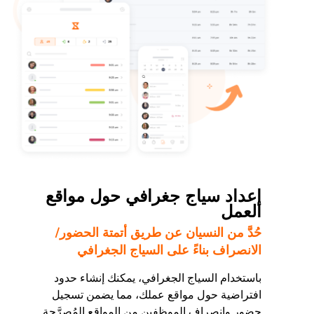
إعداد سياج جغرافي حول مواقع
العمل
حُدَّ من النسيان عن طريق أتمتة الحضور/
الانصراف بناءً على السياج الجغرافي
باستخدام السياج الجغرافي، يمكنك إنشاء حدود
افتراضية حول مواقع عملك، مما يضمن تسجيل
حضور وانصراف الموظفين من المواقع المُصرَّحة