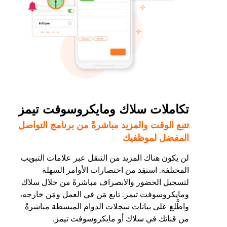
تكاملات سلاك ومايكروسوفت تيمز
تتبع الوقت والمزيد مباشرةً من برنامج التواصل
المفضل لموظفيك
لن يكون هناك المزيد من التنقل عبر علامات التبويب
المختلفة. استفِد من اختصارات الأوامر السهلة
لتسجيل الحضور والانصراف مباشرةً من خلال سلاك
ومايكروسوفت تيمز. تابع مَن في العمل ومَن خارجه،
واطَّلع على بيانات سجلات الدوام المبسطة مباشرةً
من قناتك في سلاك أو مايكروسوفت تيمز.