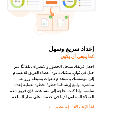
إعداد سريع وسهل
كما ينبغي أن يكون
اجعل فريقك يسجل الحضور والانصراف تلقائيًّا عبر
جِبل في ثوانٍ. يمكنك دعوة أعضاء الفريق للانضمام
إلى مؤسستك باستخدام دعوات بسيطة وروابط
مباشرة. واتبع إرشاداتنا خطوةً بخطوة لعملية إعداد
سلسة. وإذا كنت بحاجة إلى مساعدة، فإن فريق دعم
العملاء المتعاون لدينا في خدمتك على مدار الساعة.
ابدأ الإعداد الآن - إنه مجاني!