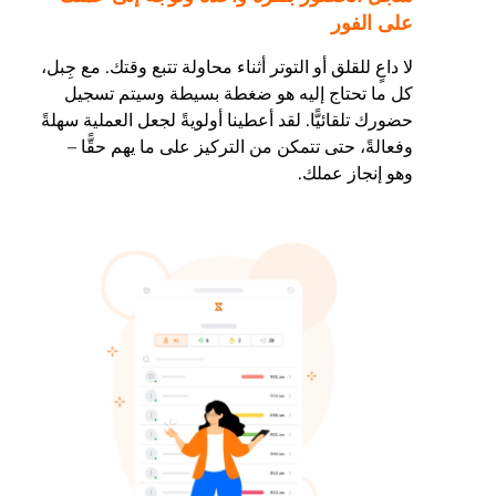
على الفور
لا داعٍ للقلق أو التوتر أثناء محاولة تتبع وقتك. مع جِبل،
كل ما تحتاج إليه هو ضغطة بسيطة وسيتم تسجيل
حضورك تلقائيًّا. لقد أعطينا أولويةً لجعل العملية سهلةً
وفعالةً، حتى تتمكن من التركيز على ما يهم حقًّا –
وهو إنجاز عملك.