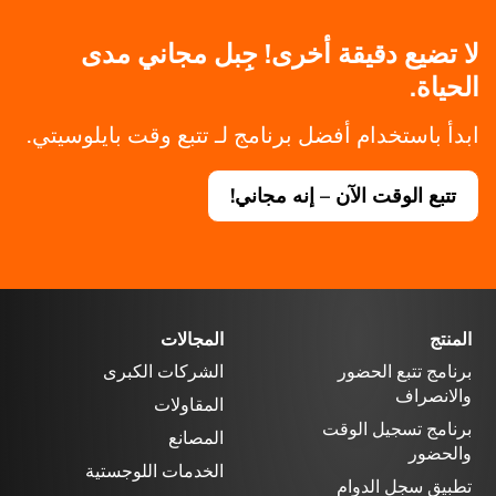
لا تضيع دقيقة أخرى! جِبل مجاني مدى
الحياة.
ابدأ باستخدام أفضل برنامج لـ تتبع وقت بايلوسيتي.
تتبع الوقت الآن – إنه مجاني!
المنتج
المجالات
برنامج تتبع الحضور
الشركات الكبرى
والانصراف
المقاولات
برنامج تسجيل الوقت
المصانع
والحضور
الخدمات اللوجستية
تطبيق سجل الدوام