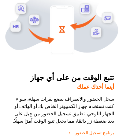
تتبع الوقت من على أي جهاز
أينما أخذك عملك
سجل الحضور والانصراف ببضع نقرات سهلة، سواء
كنت تستخدم جهاز الكمبيوتر الخاص بك أو الهاتف أو
الجهاز اللوحي. تطبيق تسجيل الحضور من جِبل على
بعد ضغطة زر دائمًا، مما يجعل تتبع الوقت أمرًا سهلًا.
برنامج تسجيل الحضور