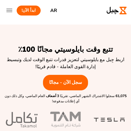
AR
ابدأ الآن!
تتبع وقت بايلوسيتي مجانًا 100٪
اربط جِبل مع بايلوسيتي لتعزيز قدرات تتبع الوقت لديك وتبسيط
إدارة القوى العاملة - قادم قريبًا!
سجل الآن - مجانًا
61,075
سجلوا الاشتراك الشهر الماضي، تقريبًا
3 أضعاف
العام الماضي، وكل ذلك دون
أي إعلانات مدفوعة!