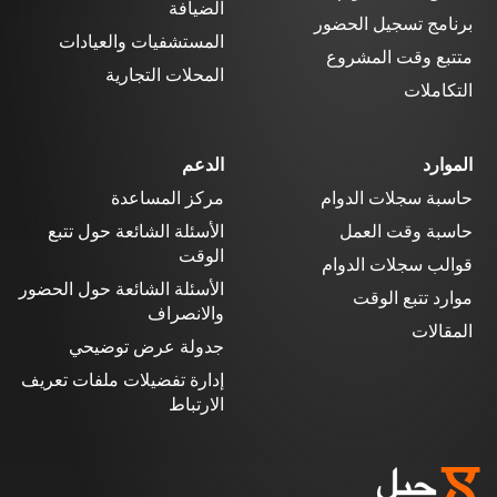
الضيافة
برنامج تسجيل الحضور
المستشفيات والعيادات
متتبع وقت المشروع
المحلات التجارية
التكاملات
الموارد
الدعم
حاسبة سجلات الدوام
مركز المساعدة
حاسبة وقت العمل
الأسئلة الشائعة حول تتبع
الوقت
قوالب سجلات الدوام
الأسئلة الشائعة حول الحضور
موارد تتبع الوقت
والانصراف
المقالات
جدولة عرض توضيحي
إدارة تفضيلات ملفات تعريف
الارتباط