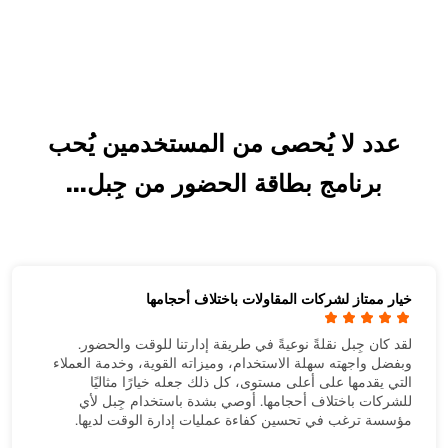
عدد لا يُحصى من المستخدمين يُحب
برنامج بطاقة الحضور من جِبل...
خيار ممتاز لشركات المقاولات باختلاف أحجامها
لقد كان جِبل نقلةً نوعيةً في طريقة إدارتنا للوقت والحضور.
وبفضل واجهته سهلة الاستخدام، وميزاته القوية، وخدمة العملاء
التي يقدمها على أعلى مستوى، كل ذلك جعله خيارًا مثاليًا
للشركات باختلاف أحجامها. أوصي بشدة باستخدام جِبل لأي
مؤسسة ترغب في تحسين كفاءة عمليات إدارة الوقت لديها.