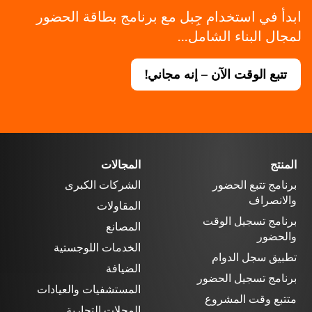
ابدأ في استخدام جِبل مع برنامج بطاقة الحضور
لمجال البناء الشامل...
تتبع الوقت الآن – إنه مجاني!
المنتج
المجالات
برنامج تتبع الحضور
الشركات الكبرى
والانصراف
المقاولات
برنامج تسجيل الوقت
المصانع
والحضور
الخدمات اللوجستية
تطبيق سجل الدوام
الضيافة
برنامج تسجيل الحضور
المستشفيات والعيادات
متتبع وقت المشروع
المحلات التجارية