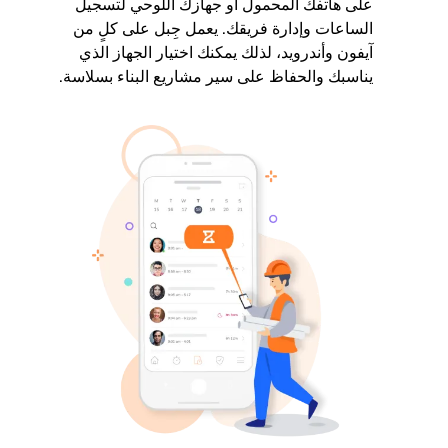
على هاتفك المحمول أو جهازك اللوحي لتسجيل
الساعات وإدارة فريقك. يعمل جِبل على كلٍ من
آيفون وأندرويد، لذلك يمكنك اختيار الجهاز الذي
يناسبك والحفاظ على سير مشاريع البناء بسلاسة.