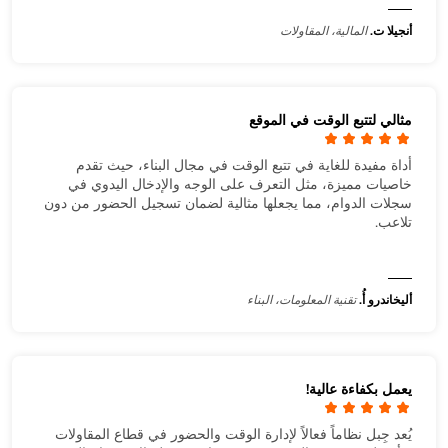
أنجيلا ت.
المالية، المقاولات
مثالي لتتبع الوقت في الموقع
أداة مفيدة للغاية في تتبع الوقت في مجال البناء، حيث تقدم
خاصيات مميزة، مثل التعرف على الوجه والإدخال اليدوي في
سجلات الدوام، مما يجعلها مثالية لضمان تسجيل الحضور من دون
تلاعب.
أليخاندرو أُ.
تقنية المعلومات، البناء
يعمل بكفاءة عالية!
يُعد جِبل نظاماً فعالاً لإدارة الوقت والحضور في قطاع المقاولات