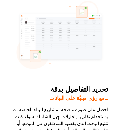
تحديد التفاصيل بدقة
...مع رؤى مبنيَّة على البيانات
احصل على صورة واضحة لمشاريع البناء الخاصة بك
باستخدام تقارير وتحليلات جِبل الشاملة. سواء كنت
تتتبع الوقت الذي يقضيه الموظفون في الموقع، أو