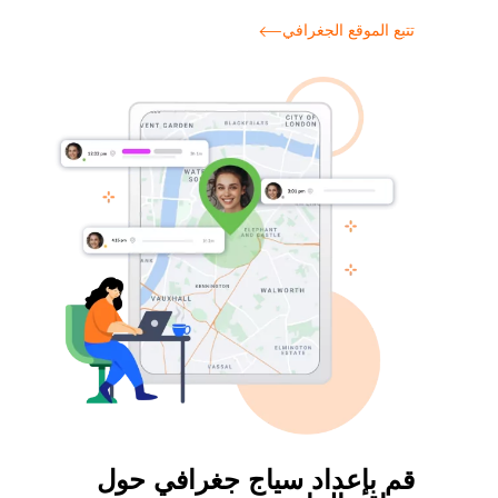
تتبع الموقع الجغرافي
قم بإعداد سياج جغرافي حول