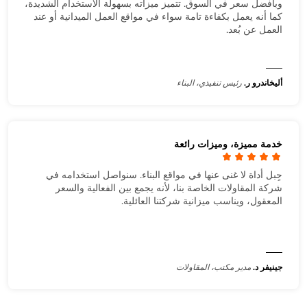
وبأفضل سعر في السوق. تتميز ميزاته بسهولة الاستخدام الشديدة،
كما أنه يعمل بكفاءة تامة سواء في مواقع العمل الميدانية أو عند
العمل عن بُعد.
أليخاندرو ر.
رئيس تنفيذي، البناء
خدمة مميزة، وميزات رائعة
جِبل أداة لا غنى عنها في مواقع البناء. سنواصل استخدامه في
شركة المقاولات الخاصة بنا، لأنه يجمع بين الفعالية والسعر
المعقول، ويناسب ميزانية شركتنا العائلية.
جينيفر د.
مدير مكتب، المقاولات