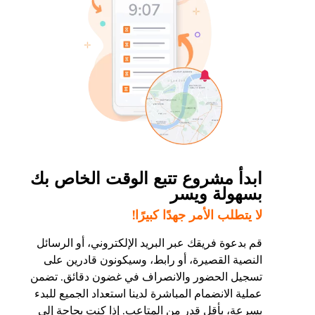
ابدأ مشروع تتبع الوقت الخاص بك
بسهولة ويسر
لا يتطلب الأمر جهدًا كبيرًا!
قم بدعوة فريقك عبر البريد الإلكتروني، أو الرسائل
النصية القصيرة، أو رابط، وسيكونون قادرين على
تسجيل الحضور والانصراف في غضون دقائق. تضمن
عملية الانضمام المباشرة لدينا استعداد الجميع للبدء
بسرعة، بأقل قدر من المتاعب. إذا كنت بحاجة إلى