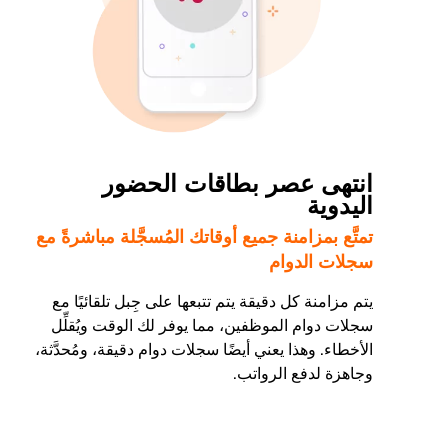
انتهى عصر بطاقات الحضور
اليدوية
تمتَّع بمزامنة جميع أوقاتك المُسجَّلة مباشرةً مع
سجلات الدوام
يتم مزامنة كل دقيقة يتم تتبعها على جِبل تلقائيًا مع
سجلات دوام الموظفين، مما يوفر لك الوقت ويُقلِّل
الأخطاء. وهذا يعني أيضًا سجلات دوام دقيقة، ومُحدَّثة،
وجاهزة لدفع الرواتب.