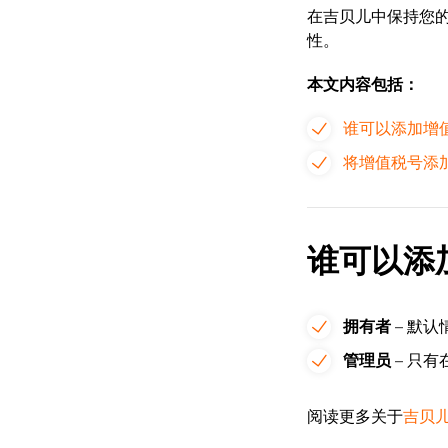
在吉贝儿中保持您
性。
本文内容包括：
谁可以添加增
将增值税号添
谁可以添
拥有者
– 默
管理员
– 只
阅读更多关于
吉贝