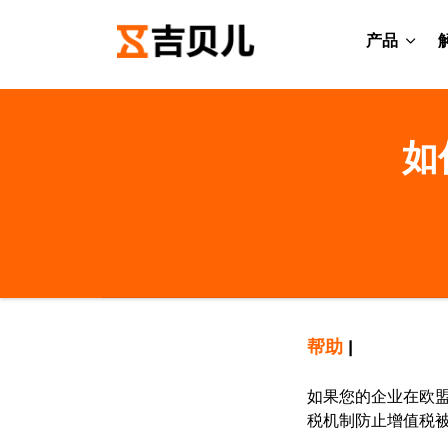
产品
如
帮助
|
如果您的企业在欧
税机制防止增值税