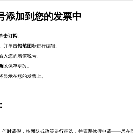
号添加到您的发票中
单击
订阅
。
，并单击
铅笔图标
进行编辑。
输入您的增值税号。
新
以保存更改。
将显示在您的发票上。
：
、何时请假，按团队或政策进行筛选，并管理休假申请——尽在