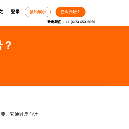
文
登录
预约演示
立即开始！
致电我们：
+1 (415) 650-5859
号？
重要。它通过反向计