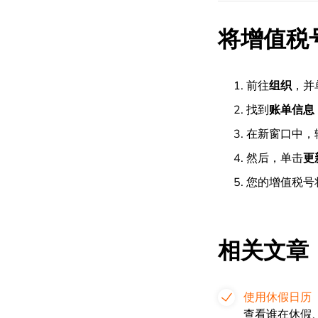
将增值税
前往
组织
，并
找到
账单信息
在新窗口中，
然后，单击
更
您的增值税号
相关文章
使用休假日历
查看谁在休假