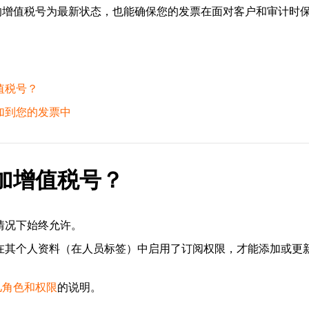
的增值税号为最新状态，也能确保您的发票在面对客户和审计时
值税号？
加到您的发票中
加增值税号？
认情况下始终允许。
有在其个人资料（在人员标签）中启用了订阅权限，才能添加或更
儿角色和权限
的说明。