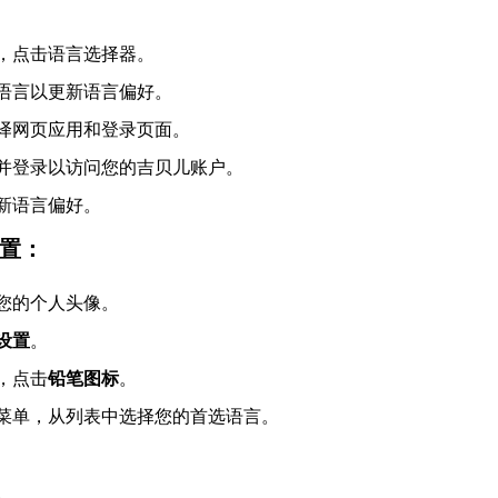
，点击语言选择器。
语言以更新语言偏好。
译网页应用和登录页面。
并登录以访问您的吉贝儿账户。
新语言偏好。
置：
您的个人头像。
设置
。
，点击
铅笔
图标
。
菜单，从列表中选择您的首选语言。
。