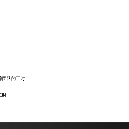
踪团队的工时
工时