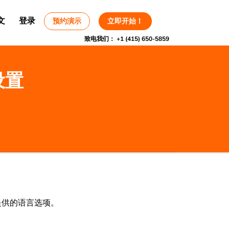
文
登录
预约演示
立即开始！
致电我们：
+1 (415) 650-5859
设置
提供的语言选项。