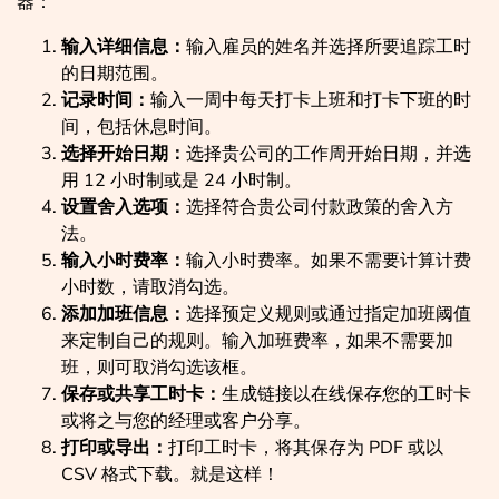
器：
输入详细信息：
输入雇员的姓名并选择所要追踪工时
的日期范围。
记录时间：
输入一周中每天打卡上班和打卡下班的时
间，包括休息时间。
选择开始日期：
选择贵公司的工作周开始日期，并选
用 12 小时制或是 24 小时制。
设置舍入选项：
选择符合贵公司付款政策的舍入方
法。
输入小时费率：
输入小时费率。如果不需要计算计费
小时数，请取消勾选。
添加加班信息：
选择预定义规则或通过指定加班阈值
来定制自己的规则。输入加班费率，如果不需要加
班，则可取消勾选该框。
保存或共享工时卡：
生成链接以在线保存您的工时卡
或将之与您的经理或客户分享。
打印或导出：
打印工时卡，将其保存为 PDF 或以
CSV 格式下载。就是这样！