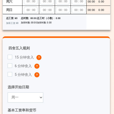
周六
:
:
:
:
00:00
0.00
周日
:
:
:
:
00:00
0.00
总时数:
00:00
总工时（小数）:
0.00
总工资:
¥
0
加班时数:
00:00
加班时数:
0.00
加班工资:
¥
0
四舍五入规则
15 分钟舍入
6 分钟舍入
5 分钟舍入
选择开始日期
基本工资率和货币