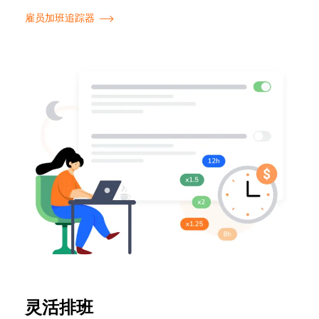
雇员加班追踪器
灵活排班