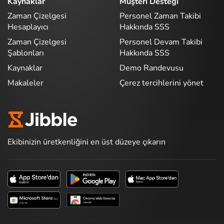
Kaynaklar
Müşteri Desteği
Zaman Çizelgesi
Personel Zaman Takibi
Hesaplayıcı
Hakkında SSS
Zaman Çizelgesi
Personel Devam Takibi
Şablonları
Hakkında SSS
Kaynaklar
Demo Randevusu
Makaleler
Çerez tercihlerini yönet
Ekibinizin üretkenliğini en üst düzeye çıkarın