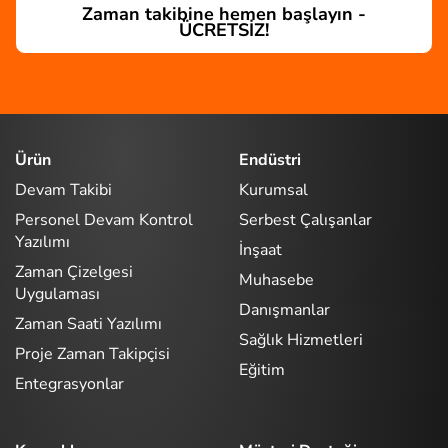
Zaman takibine hemen başlayın -
ÜCRETSİZ!
Ürün
Endüstri
Devam Takibi
Kurumsal
Personel Devam Kontrol
Serbest Çalışanlar
Yazılımı
İnşaat
Zaman Çizelgesi
Muhasebe
Uygulaması
Danışmanlar
Zaman Saati Yazılımı
Sağlık Hizmetleri
Proje Zaman Takipçisi
Eğitim
Entegrasyonlar