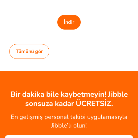
İndir
Tümünü gör
Bir dakika bile kaybetmeyin! Jibble
sonsuza kadar ÜCRETSİZ.
En gelişmiş personel takibi uygulamasıyla
Jibble’lı olun!