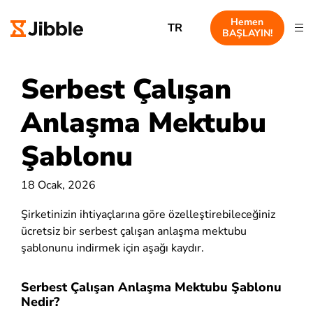
Hemen
TR
BAŞLAYIN!
Serbest Çalışan
Anlaşma Mektubu
Şablonu
18 Ocak, 2026
Şirketinizin ihtiyaçlarına göre özelleştirebileceğiniz
ücretsiz bir serbest çalışan anlaşma mektubu
şablonunu indirmek için aşağı kaydır.
Serbest Çalışan Anlaşma Mektubu Şablonu
Nedir?