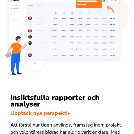
Insiktsfulla rapporter och
analyser
Upptäck nya perspektiv
Att förstå hur tiden används, framsteg inom projekt
och volontärers bidrag har aldrig varit enklare. Med