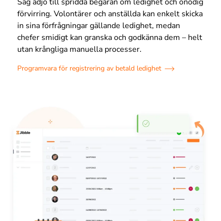
Säg adjö till spridda begäran om ledighet och onödig
förvirring. Volontärer och anställda kan enkelt skicka
in sina förfrågningar gällande ledighet, medan
chefer smidigt kan granska och godkänna dem – helt
utan krångliga manuella processer.
Programvara för registrering av betald ledighet