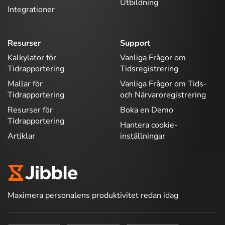
Utbildning
Integrationer
Resurser
Support
Kalkylator för
Vanliga Frågor om
Tidrapportering
Tidsregistrering
Mallar för
Vanliga Frågor om Tids-
Tidrapportering
och Närvaroregistrering
Resurser för
Boka en Demo
Tidrapportering
Hantera cookie-
Artiklar
inställningar
Maximera personalens produktivitet redan idag