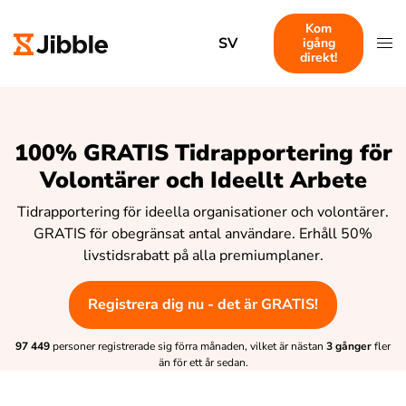
Kom
SV
igång
direkt!
100% GRATIS Tidrapportering för
Volontärer och Ideellt Arbete
Tidrapportering för ideella organisationer och volontärer.
GRATIS för obegränsat antal användare. Erhåll 50%
livstidsrabatt på alla premiumplaner.
Registrera dig nu - det är GRATIS!
97 449
personer registrerade sig förra månaden, vilket är nästan
3 gånger
fler
än för ett år sedan.