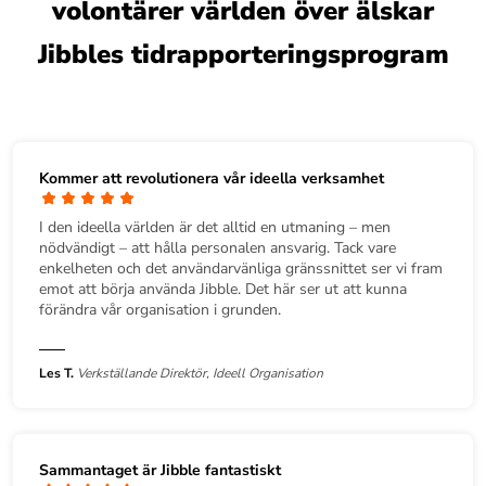
volontärer världen över älskar
Jibbles tidrapporteringsprogram
Kommer att revolutionera vår ideella verksamhet
I den ideella världen är det alltid en utmaning – men
nödvändigt – att hålla personalen ansvarig. Tack vare
enkelheten och det användarvänliga gränssnittet ser vi fram
emot att börja använda Jibble. Det här ser ut att kunna
förändra vår organisation i grunden.
Les T.
Verkställande Direktör, Ideell Organisation
Sammantaget är Jibble fantastiskt