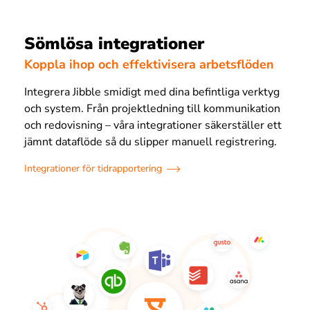
Sömlösa integrationer
Koppla ihop och effektivisera arbetsflöden
Integrera Jibble smidigt med dina befintliga verktyg
och system. Från projektledning till kommunikation
och redovisning – våra integrationer säkerställer ett
jämnt dataflöde så du slipper manuell registrering.
Integrationer för tidrapportering