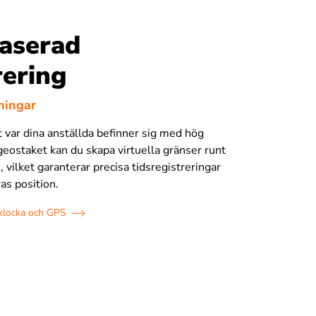
aserad
rering
sningar
 var dina anställda befinner sig med hög
geostaket kan du skapa virtuella gränser runt
 vilket garanterar precisa tidsregistreringar
as position.
klocka och GPS