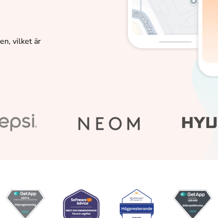
n, vilket är