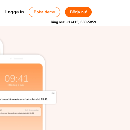
Logga in
Boka demo
Börja nu!
Ring oss:
+1 (415) 650-5859