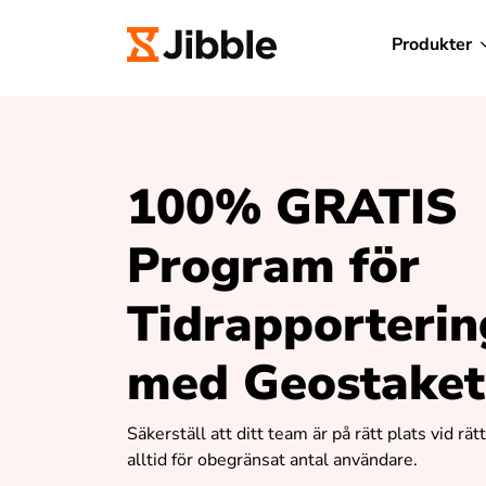
Produkter
100% GRATIS
Program för
Tidrapporterin
med Geostaket
Säkerställ att ditt team är på rätt plats vid rätt
alltid för obegränsat antal användare.