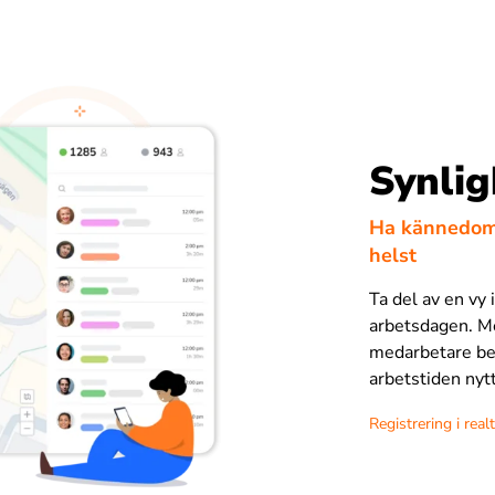
Synlig
Ha kännedom 
helst
Ta del av en vy 
arbetsdagen. Me
medarbetare bef
arbetstiden nytt
Registrering i realt