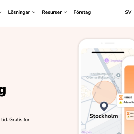
Lösningar
Resurser
Företag
SV
g
 tid. Gratis för