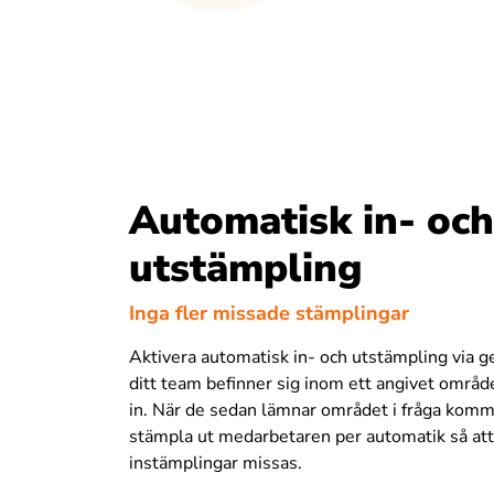
Automatisk in- oc
utstämpling
Inga fler missade stämplingar
Aktivera automatisk in- och utstämpling via ge
ditt team befinner sig inom ett angivet områ
in. När de sedan lämnar området i fråga komme
stämpla ut medarbetaren per automatik så att
instämplingar missas.