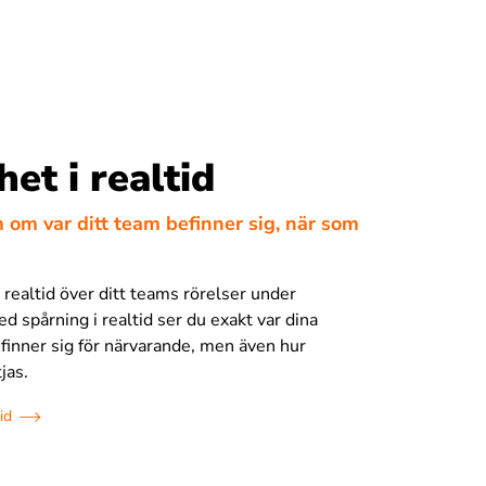
het i realtid
om var ditt team befinner sig, när som
i realtid över ditt teams rörelser under
d spårning i realtid ser du exakt var dina
inner sig för närvarande, men även hur
jas.
id