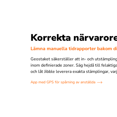
Korrekta närvarore
Lämna manuella tidrapporter bakom d
Geostaket säkerställer att in- och utstämplin
inom definierade zoner. Säg hejdå till felaktig
och låt Jibble leverera exakta stämplingar, var
App med GPS för spårning av anställda