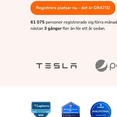
Registrera platser nu - det är GRATIS!
61 075
personer registrerade sig förra månade
nästan
3 gånger
fler än för ett år sedan.