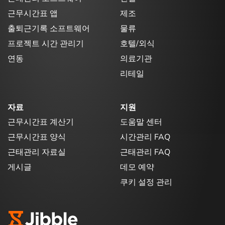
근무시간표 앱
제조
출퇴근기록 소프트웨어
물류
프로젝트 시간 관리기
호텔/외식
연동
의료기관
리테일
자료
지원
근무시간표 계산기
도움말 센터
근무시간표 양식
시간관리 FAQ
근태관리 자료실
근태관리 FAQ
게시글
데모 예약
쿠키 설정 관리