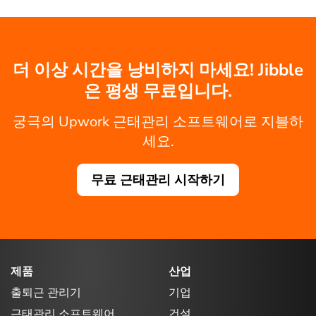
더 이상 시간을 낭비하지 마세요! Jibble
은 평생 무료입니다.
궁극의 Upwork 근태관리 소프트웨어로 지블하
세요.
무료 근태관리 시작하기
제품
산업
출퇴근 관리기
기업
근태관리 소프트웨어
건설