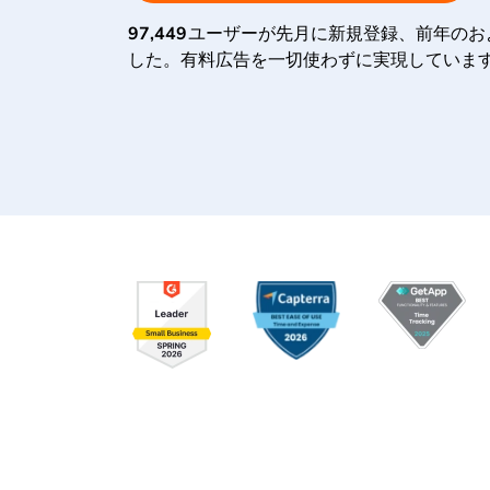
97,449
ユーザーが先月に新規登録、前年のお
した。有料広告を一切使わずに実現していま