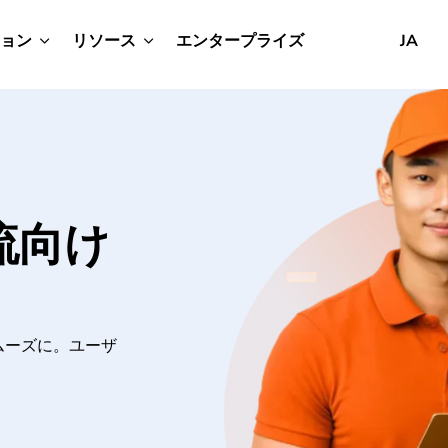
ョン
リソース
エンタープライズ
JA
流向け
ムーズに。ユーザ