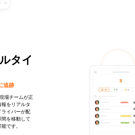
ルタイ
に追跡
と現場チームが正
情報をリアルタ
ドライバーが配
庫間を移動して
可能です。