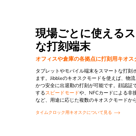
現場ごとに使えるス
な打刻端末
オフィスや倉庫の各拠点に打刻用キオス
タブレットやモバイル端末をスマートな打刻
ます。Jibbleのキオスクモードを使えば、物
かつ安全に出退勤の打刻が可能です。顔認証
する
スピードモード
や、NFCカードによる非
など、用途に応じた複数のキオスクモードか
タイムクロック用キオスクについて見る