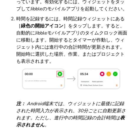
っています。有効化するには、ウィジェットをタッ
プしてJibbleのモバイルアプリを起動してください。
時間を記録するには、時間記録ウィジェットにある
［
緑色の開始アイコン
］をタップします。すると、
自動的にJibbleモバイルアプリのタイムクロック画面
に移動します。開始するとタイマーが作動し、ウィ
ジェット内には進行中の合計時間が更新されます。
開始時に選択した場所、作業、またはプロジェクト
も表示されます。
注：
Android端末では、ウィジェットに最後に記録
された時間入力が表示され、30分ごとに自動更新さ
れます。ただし、進行中の時間記録の合計時間は
表
示されません
。