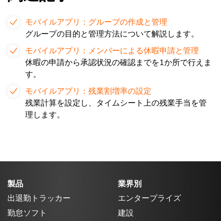
モバイルアプリ：グループの作成と管理
グループの目的と管理方法について解説します。
モバイルアプリ：メンバーによる休暇申請と管理
休暇の申請から承認状況の確認までを1か所で行えま
す。
モバイルアプリ：残業割増率の設定
残業計算を設定し、タイムシート上の残業手当を管
理します。
製品
業界別
出退勤トラッカー
エンタープライズ
勤怠ソフト
建設