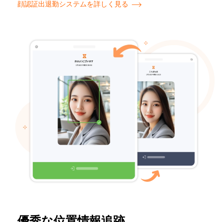
顔認証出退勤システムを詳しく見る
優秀な位置情報追跡