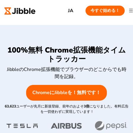
JA
今すぐ始める！
100%無料 Chrome拡張機能タイム
トラッカー
JibbleのChrome拡張機能でブラウザーのどこからでも時
間を記録。
ChromeにJibbleを！無料です！
63,623
ユーザーが先月に新規登録、前年のおよそ
3倍
になりました。有料広告
を一切使わずに実現しています！