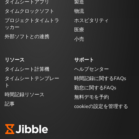
タイムシートアプリ
製造
タイムクロックソフト
物流
プロジェクトタイムトラ
ホスピタリティ
ッカー
医療
外部ソフトとの連携
小売
リソース
サポート
タイムシート計算機
ヘルプセンター
タイムシートテンプレー
時間記録に関するFAQs
ト
勤怠に関するFAQs
時間記録リソース
無料デモを予約
記事
cookieの設定を管理する