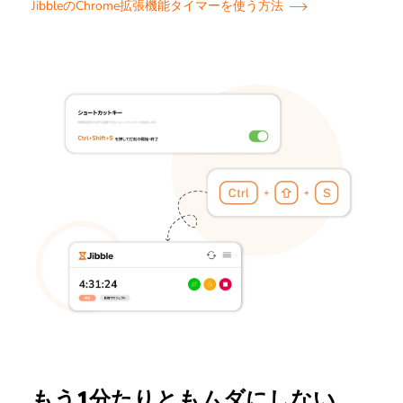
JibbleのChrome拡張機能タイマーを使う方法
もう1分たりともムダにしない