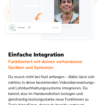
Einfache Integration
Funktioniert mit deinen vorhandenen
Geräten und Systemen
Du musst nicht bei Null anfangen – Jibble lässt sich
nahtlos in deine bestehenden Videoüberwachungs-
und Lohnbuchhaltungssysteme integrieren. Du
kannst also im Handumdrehen loslegen und
gleichzeitig leistungsstarke neue Funktionen zu