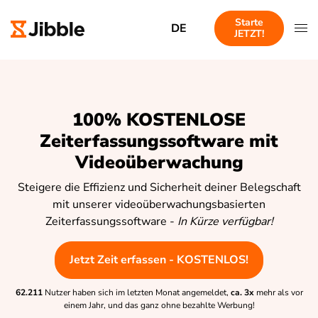
Starte
DE
JETZT!
100% KOSTENLOSE
Zeiterfassungssoftware mit
Videoüberwachung
Steigere die Effizienz und Sicherheit deiner Belegschaft
mit unserer videoüberwachungsbasierten
Zeiterfassungssoftware -
In Kürze verfügbar!
Jetzt Zeit erfassen - KOSTENLOS!
62.211
Nutzer haben sich im letzten Monat angemeldet,
ca. 3x
mehr als vor
einem Jahr, und das ganz ohne bezahlte Werbung!