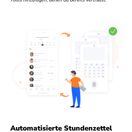
Tools hinzufügen, denen du bereits vertraust.
Automatisierte Stundenzettel