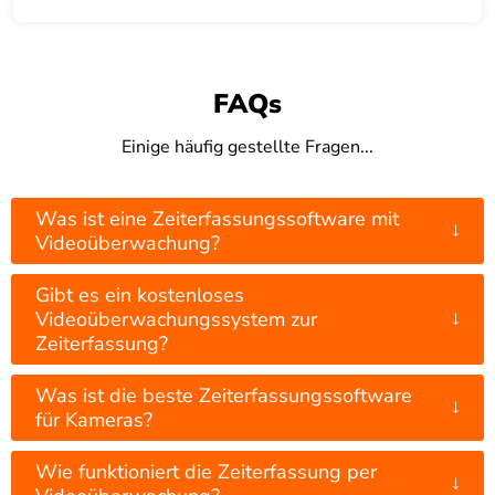
FAQs
Einige häufig gestellte Fragen...
Was ist eine Zeiterfassungssoftware mit
↓
Videoüberwachung?
Gibt es ein kostenloses
↓
Videoüberwachungssystem zur
Zeiterfassung?
Was ist die beste Zeiterfassungssoftware
↓
für Kameras?
Wie funktioniert die Zeiterfassung per
↓