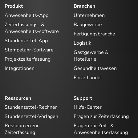
Produkt
Branchen
Anwesenheits-App
Unternehmen
Zeiterfassungs- &
Baugewerbe
Anwesenheits-software
Fertigungsbranche
Stundenzettel-App
Logistik
Stempeluhr-Software
Gastgewerbe &
Projektzeiterfassung
Hotellerie
Integrationen
Gesundheitswesen
Einzelhandel
Ressourcen
Support
Stundenzettel-Rechner
Hilfe-Center
Stundenzettel-Vorlagen
Fragen zur Zeiterfassung
Ressourcen zur
Fragen zur Zeit- &
Zeiterfassung
Anwesenheitserfassung