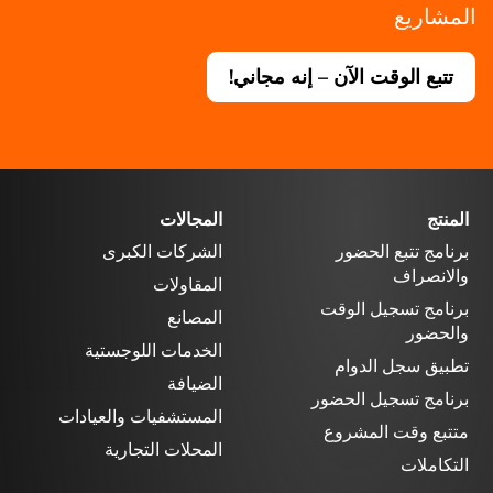
المشاريع
تتبع الوقت الآن – إنه مجاني!
المنتج
المجالات
برنامج تتبع الحضور
الشركات الكبرى
والانصراف
المقاولات
برنامج تسجيل الوقت
المصانع
والحضور
الخدمات اللوجستية
تطبيق سجل الدوام
الضيافة
برنامج تسجيل الحضور
المستشفيات والعيادات
متتبع وقت المشروع
المحلات التجارية
التكاملات