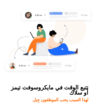
تتبع الوقت في مايكروسوفت تيمز
أو سلاك
لهذا السبب يحب الموظفون جِبل