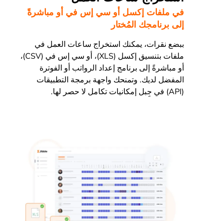
في ملفات إكسل أو سي إس في أو مباشرةً
إلى برنامجك المُختار
ببضع نقرات، يمكنك استخراج ساعات العمل في
ملفات بتنسيق إكسل (XLS)، أو سي إس في (CSV)،
أو مباشرةً إلى برنامج إعداد الرواتب أو الفوترة
المفضل لديك. وتمنحك واجهة برمجة التطبيقات
(API) في جِبل إمكانيات تكامل لا حصر لها.