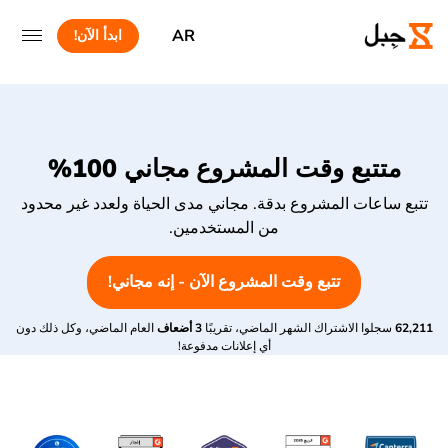
AR
ابدأ الآن!
متتبع وقت المشروع مجاني 100%
تتبع ساعات المشروع بدقة. مجاني مدى الحياة ولعدد غير محدود
من المستخدمين.
تتبع وقت المشروع الآن - إنه مجاني!
62,211
سجلوا الاشتراك الشهر الماضي، تقريبًا
3 أضعاف
العام الماضي، وكل ذلك دون
أي إعلانات مدفوعة!