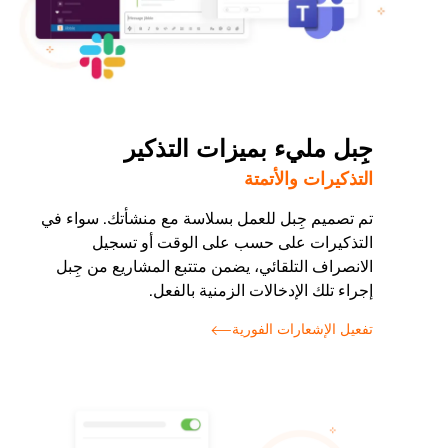
جِبل مليء بميزات التذكير
التذكيرات والأتمتة
تم تصميم جِبل للعمل بسلاسة مع منشأتك. سواء في
التذكيرات على حسب على الوقت أو تسجيل
الانصراف التلقائي، يضمن متتبع المشاريع من جِبل
إجراء تلك الإدخالات الزمنية بالفعل.
تفعيل الإشعارات الفورية