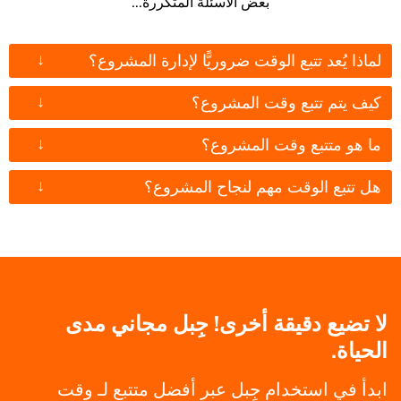
بعض الأسئلة المتكررة...
↓
لماذا يُعد تتبع الوقت ضروريًّا لإدارة المشروع؟
↓
كيف يتم تتبع وقت المشروع؟
↓
ما هو متتبع وقت المشروع؟
↓
هل تتبع الوقت مهم لنجاح المشروع؟
لا تضيع دقيقة أخرى! جِبل مجاني مدى
الحياة.
ابدأ في استخدام جِبل عبر أفضل متتبع لـ وقت