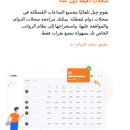
سجلات دقيقة دون عناء
يقوم جِبل تلقائيًا بتجميع الساعات المُسجَّلة في
سجلات دوام مُفصَّلة. يمكنك مراجعة سجلات الدوام،
والموافقة عليها، واستخراجها إلى نظام الرواتب
الخاص بك بسهولة ببضع نقرات فقط.
تطبيق سجل الدوام