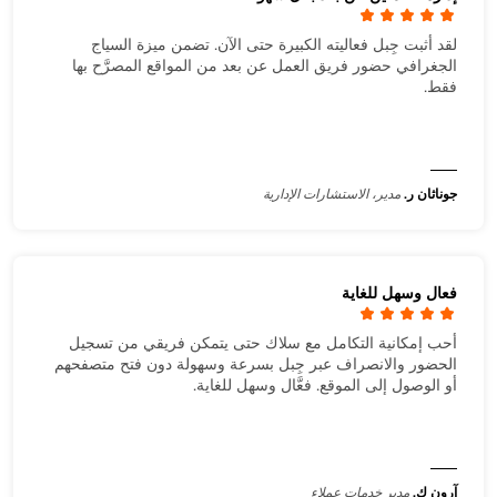
لقد أثبت جِبل فعاليته الكبيرة حتى الآن. تضمن ميزة السياج
الجغرافي حضور فريق العمل عن بعد من المواقع المصرَّح بها
فقط.
جوناثان ر.
مدير، الاستشارات الإدارية
فعال وسهل للغاية
أحب إمكانية التكامل مع سلاك حتى يتمكن فريقي من تسجيل
الحضور والانصراف عبر جِبل بسرعة وسهولة دون فتح متصفحهم
أو الوصول إلى الموقع. فعَّال وسهل للغاية.
آرون ك.
مدير خدمات عملاء