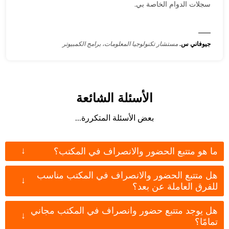
سجلات الدوام الخاصة بي.
جيوفاني س.
مستشار تكنولوجيا المعلومات، برامج الكمبيوتر
الأسئلة الشائعة
بعض الأسئلة المتكررة...
↓
ما هو متتبع الحضور والانصراف في المكتب؟
هل متتبع الحضور والانصراف في المكتب مناسب
↓
للفرق العاملة عن بعد؟
هل يوجد متتبع حضور وانصراف في المكتب مجاني
↓
تمامًا؟