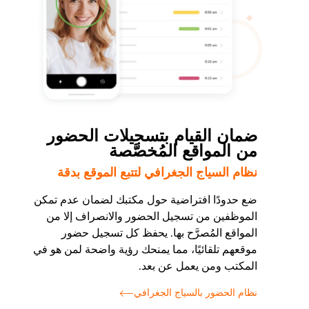
ضمان القيام بتسجيلات الحضور
من المواقع المُخصَّصة
نظام السياج الجغرافي لتتبع الموقع بدقة
ضع حدودًا افتراضية حول مكتبك لضمان عدم تمكن
الموظفين من تسجيل الحضور والانصراف إلا من
المواقع المُصرَّح بها. يحفظ كل تسجيل حضور
موقعهم تلقائيًا، مما يمنحك رؤية واضحة لمن هو في
المكتب ومن يعمل عن بعد.
نظام الحضور بالسياج الجغرافي