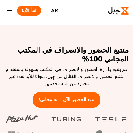
AR
ابدأ الآن!
متتبع الحضور والانصراف في المكتب
المجاني 100%
قم بتتبع وإدارة الحضور والانصراف في المكتب بسهولة باستخدام
متتبع الحضور والانصراف الفعَّال من جِبل. مجانًا للأبد لعدد غير
محدود من المستخدمين.
تتبع الحضور الآن - إنه مجاني!