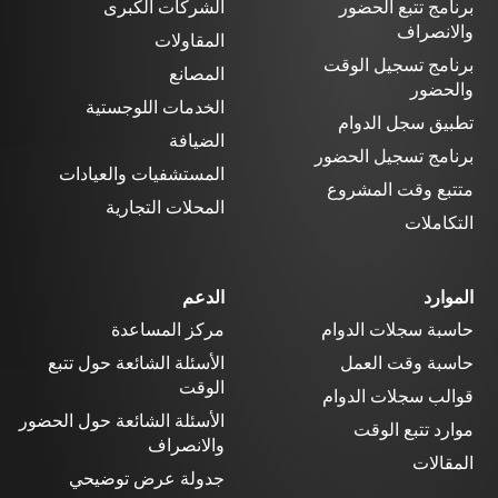
برنامج تتبع الحضور
الشركات الكبرى
والانصراف
المقاولات
برنامج تسجيل الوقت
المصانع
والحضور
الخدمات اللوجستية
تطبيق سجل الدوام
الضيافة
برنامج تسجيل الحضور
المستشفيات والعيادات
متتبع وقت المشروع
المحلات التجارية
التكاملات
الموارد
الدعم
حاسبة سجلات الدوام
مركز المساعدة
حاسبة وقت العمل
الأسئلة الشائعة حول تتبع
الوقت
قوالب سجلات الدوام
الأسئلة الشائعة حول الحضور
موارد تتبع الوقت
والانصراف
المقالات
جدولة عرض توضيحي