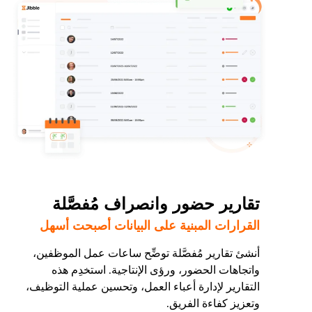
تقارير حضور وانصراف مُفصَّلة
القرارات المبنية على البيانات أصبحت أسهل
أنشئ تقارير مُفصَّلة توضِّح ساعات عمل الموظفين،
واتجاهات الحضور، ورؤى الإنتاجية. استخدِم هذه
التقارير لإدارة أعباء العمل، وتحسين عملية التوظيف،
وتعزيز كفاءة الفريق.