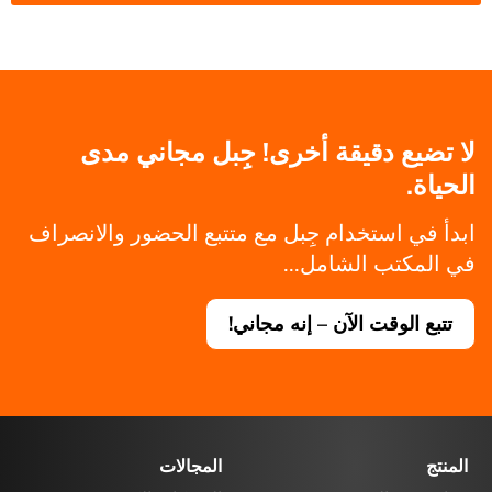
لا تضيع دقيقة أخرى! جِبل مجاني مدى
الحياة.
ابدأ في استخدام جِبل مع متتبع الحضور والانصراف
في المكتب الشامل...
تتبع الوقت الآن – إنه مجاني!
المنتج
المجالات