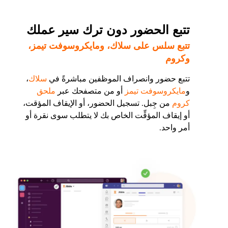
تتبع الحضور دون ترك سير عملك
تتبع سلس على سلاك، ومايكروسوفت تيمز،
وكروم
تتبع حضور وانصراف الموظفين مباشرةً في
سلاك
،
و
مايكروسوفت تيمز
أو من متصفحك عبر
ملحق
كروم
من جِبل. تسجيل الحضور، أو الإيقاف المؤقت،
أو إيقاف المؤقِّت الخاص بك لا يتطلب سوى نقرة أو
أمر واحد.