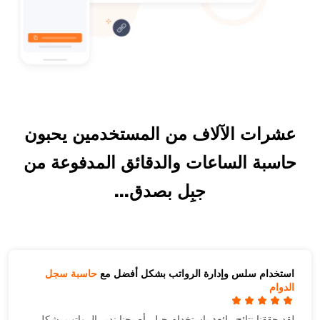
عشرات الآلاف من المستخدمين يحبون
حاسبة الساعات والدقائق المدفوعة من
جبِل بصدق...
استخدام سلس وإدارة الرواتب بشكل أفضل مع
حاسبة سجل
الدوام
لقد حققنا نتائج رائعة باستخدام جِبل. أصبحنا ندير الرواتب بشكل