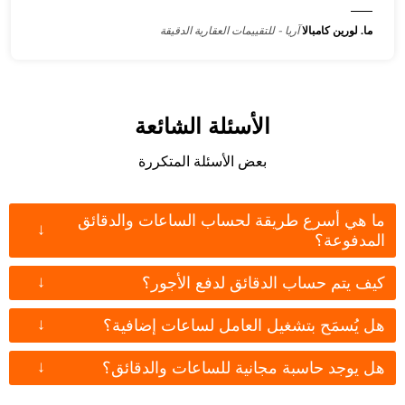
ما. لورين كامبالا
آريا - للتقييمات العقارية الدقيقة
الأسئلة الشائعة
بعض الأسئلة المتكررة
ما هي أسرع طريقة لحساب الساعات والدقائق
↓
المدفوعة؟
↓
كيف يتم حساب الدقائق لدفع الأجور؟
↓
هل يُسمَح بتشغيل العامل لساعات إضافية؟
↓
هل يوجد حاسبة مجانية للساعات والدقائق؟