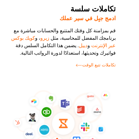
تكاملات سلسة
ادمج جبِل في سير عملك
قم بمزامنة كل وقتك المتتبع والحسابات مباشرة مع
برنامجك المفضل للمحاسبة، مثل
زيرو
، و
كويك بوكس
عبر الإنترنت
و
دييل
. يضمن هذا التكامل السلس دقة
فواتيرك وتحديثها، استعدادًا لدورة الرواتب التالية.
تكاملات تتبع الوقت