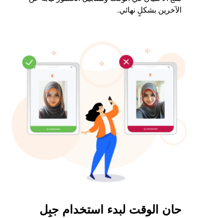
الآخرين بشكلٍ نهائي.
حان الوقت لبدء استخدام جبِل