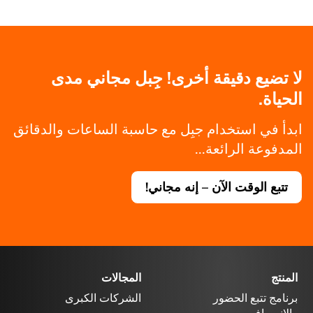
لا تضيع دقيقة أخرى! جِبل مجاني مدى
الحياة.
ابدأ في استخدام جبِل مع حاسبة الساعات والدقائق
المدفوعة الرائعة...
تتبع الوقت الآن – إنه مجاني!
المنتج
المجالات
برنامج تتبع الحضور
الشركات الكبرى