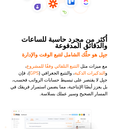
أكثر من مجرد حاسبة للساعات
والدقائق المدفوعة
جبِل هو حلّك الشامل لتتبع الوقت والإدارة
مع ميزات مثل
التتبع التلقائي وفقًا للمشروع
،
و
التذكيرات الذكية
، والتتبع الجغرافي (
GPS
)، فإن
جبِل لا يقتصر على تبسيط حسابات الرواتب فحسب،
بل يعزز أيضًا الإنتاجية، مما يضمن استمرار فريقك في
المسار الصحيح وسير عملك بسلاسة.