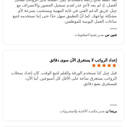
أفضل، إذ لم يعد لأحدٍ عذر لعدم تسجيل الحضور والانصراف مع
جِبل. فريق الدعم الفني في غاية المهنية ويستجيب بسرعة لأي
مشكلة تواجهك. كما أنّ التطبيق سهل جدًا حتى إننا نستخدمه لتتبع
ساعات العمل اليومية للموظفين.
شين س.
مدير تقنية المعلومات
إعداد الرواتب لا يستغرق الآن سوى دقائق
قبل جِبل كنا نستخدم الورقة والقلم لتتبع الوقت. كان إعداد سجلات
الرواتب يستغرق ساعة على الأقل كل أسبوعين. أما الآن،
فيستغرق بضع دقائق.
بريندا ن.
مدير مكتب، الأغذية والمشروبات