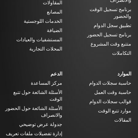
والانصراف
المقاولات
برنامج تسجيل الوقت
المصانع
والحضور
الخدمات اللوجستية
تطبيق سجل الدوام
الضيافة
برنامج تسجيل الحضور
المستشفيات والعيادات
متتبع وقت المشروع
المحلات التجارية
التكاملات
الموارد
الدعم
حاسبة سجلات الدوام
مركز المساعدة
حاسبة وقت العمل
الأسئلة الشائعة حول تتبع
الوقت
قوالب سجلات الدوام
الأسئلة الشائعة حول الحضور
موارد تتبع الوقت
والانصراف
المقالات
جدولة عرض توضيحي
إدارة تفضيلات ملفات تعريف