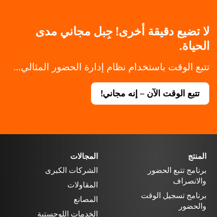
لا تضيع دقيقة أخرى! جِبل مجاني مدى
الحياة.
تتبع الوقت باستخدام نظام إدارة الحضور المثالي...
تتبع الوقت الآن – إنه مجاني!
المنتج
المجالات
برنامج تتبع الحضور
الشركات الكبرى
والانصراف
المقاولات
برنامج تسجيل الوقت
المصانع
والحضور
الخدمات اللوجستية