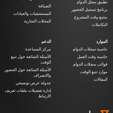
تطبيق سجل الدوام
الضيافة
برنامج تسجيل الحضور
المستشفيات والعيادات
متتبع وقت المشروع
المحلات التجارية
التكاملات
الموارد
الدعم
حاسبة سجلات الدوام
مركز المساعدة
حاسبة وقت العمل
الأسئلة الشائعة حول تتبع
الوقت
قوالب سجلات الدوام
الأسئلة الشائعة حول الحضور
موارد تتبع الوقت
والانصراف
المقالات
جدولة عرض توضيحي
إدارة تفضيلات ملفات تعريف
الارتباط