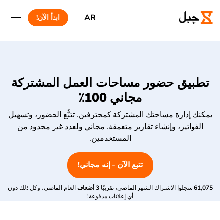
AR
ابدأ الآن!
تطبيق حضور مساحات العمل المشتركة
مجاني 100٪
يمكنك إدارة مساحتك المشتركة كمحترفين. تتبُّع الحضور، وتسهيل
الفواتير، وإنشاء تقارير متعمقة. مجاني ولعدد غير محدود من
المستخدمين.
تتبع الآن - إنه مجاني!
61,075
سجلوا الاشتراك الشهر الماضي، تقريبًا
3 أضعاف
العام الماضي، وكل ذلك دون
أي إعلانات مدفوعة!