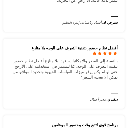
تتميز بدقة عالية. أنا راضٍ عن التجربة.
سيرجي ك.
أستاذ رياضيات، إدارة التعليم
أفضل نظام حضور بتقنية التعرف على الوجه بلا منازع
بالنسبة إلى السعر والإمكانيات، فهذا بلا منازع أفضل نظام حضور
بتقنية التعرف على الوجه. كنا لنستمر في استخدامه على الأرجح
حتى لو لم يكن يوفر ميزات القياسات الحيوية وتحديد المواقع. من
يمكن ألا يعجبه السعر؟
ديفيد ي.
مدير أعمال
برنامج قوي لتتبع وقت وحضور الموظفين