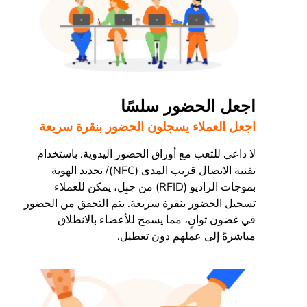
اجعل الحضور سلسًا
اجعل العملاء يسجلون الحضور بنقرة سريعة
لا داعي للتعب مع أوراق الحضور اليدوية. باستخدام
تقنية الاتصال قريب المدى (NFC)/ تحديد الهوية
بموجات الراديو (RFID) من جبِل، يمكن للعملاء
تسجيل الحضور بنقرة سريعة. يتم التحقق من الحضور
في غضون ثوانٍ، مما يسمح للأعضاء بالانطلاق
مباشرةً إلى عملهم دون تعطيل.