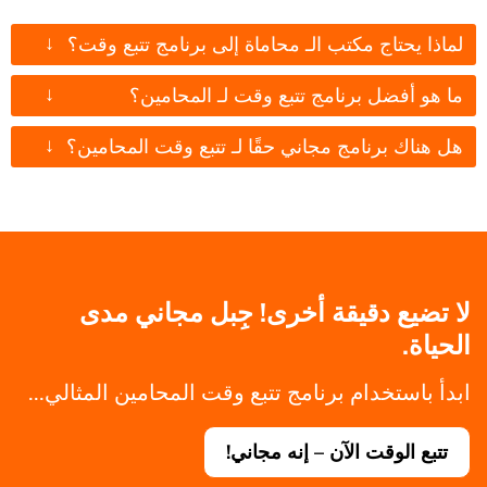
↓
لماذا يحتاج مكتب الـ محاماة إلى برنامج تتبع وقت؟
↓
ما هو أفضل برنامج تتبع وقت لـ المحامين؟
↓
هل هناك برنامج مجاني حقًا لـ تتبع وقت المحامين؟
لا تضيع دقيقة أخرى! جِبل مجاني مدى
الحياة.
ابدأ باستخدام برنامج تتبع وقت المحامين المثالي...
تتبع الوقت الآن – إنه مجاني!