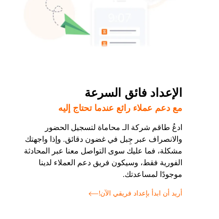
الإعداد فائق السرعة
مع دعم عملاء رائع عندما تحتاج إليه
ادعُ طاقم شركة الـ محاماة لتسجيل الحضور
والانصراف عبر جِبل في غضون دقائق. وإذا واجهتك
مشكلة، فما عليك سوى التواصل معنا عبر المحادثة
الفورية فقط، وسيكون فريق دعم العملاء لدينا
موجودًا لمساعدتك.
أريد أن ابدأ بإعداد فريقي الآن!