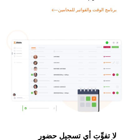
برنامج الوقت والفواتير للمحامين
لا تفوِّت أي تسجيل حضور