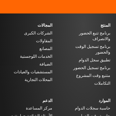
المنتج
المجالات
برنامج تتبع الحضور
الشركات الكبرى
والانصراف
المقاولات
برنامج تسجيل الوقت
المصانع
والحضور
الخدمات اللوجستية
تطبيق سجل الدوام
الضيافة
برنامج تسجيل الحضور
المستشفيات والعيادات
متتبع وقت المشروع
المحلات التجارية
التكاملات
الموارد
الدعم
حاسبة سجلات الدوام
مركز المساعدة