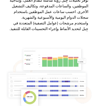
توفر تحليلات جِبل رؤيةً شاملةً لتقدم العمل، وإنتاجية
الموظفين، والساعات المدفوعة، وتكاليف التشغيل
الأخرى. احسب ساعات عمل الموظفين باستخدام
سجلات الدوام اليومية والأسبوعية والشهرية.
واستخدم مرشحات (عوامل التصفية) المتعددة في
جِبل لتحديد الأنماط وإجراء التحسينات القابلة للتنفيذ.