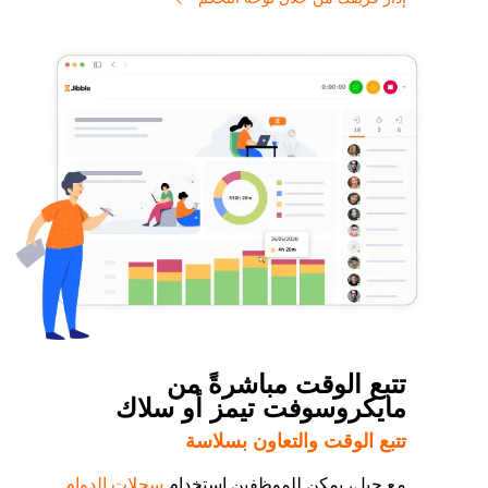
تتبع الوقت مباشرةً من
مايكروسوفت تيمز أو سلاك
تتبع الوقت والتعاون بسلاسة
مع جِبل، يمكن للموظفين استخدام
سجلات الدوام