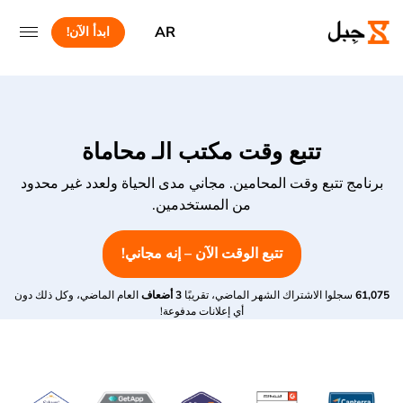
AR
ابدأ الآن!
تتبع وقت مكتب الـ محاماة
برنامج تتبع وقت المحامين. مجاني مدى الحياة ولعدد غير محدود
من المستخدمين.
تتبع الوقت الآن – إنه مجاني!
61,075
سجلوا الاشتراك الشهر الماضي، تقريبًا
3 أضعاف
العام الماضي، وكل ذلك دون
أي إعلانات مدفوعة!