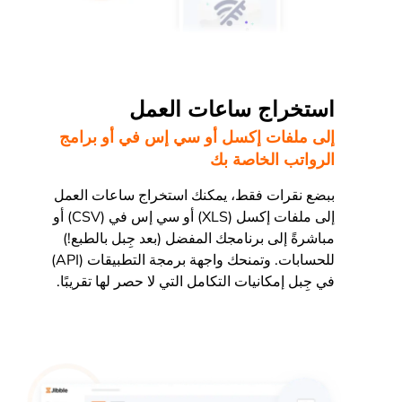
استخراج ساعات العمل
إلى ملفات إكسل أو سي إس في أو برامج
الرواتب الخاصة بك
ببضع نقرات فقط، يمكنك استخراج ساعات العمل
إلى ملفات إكسل (XLS) أو سي إس في (CSV) أو
مباشرةً إلى برنامجك المفضل (بعد جِبل بالطبع!)
للحسابات. وتمنحك واجهة برمجة التطبيقات (API)
في جِبل إمكانيات التكامل التي لا حصر لها تقريبًا.